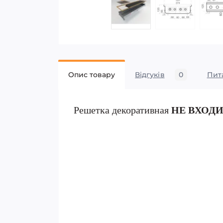
Опис товару
Відгуків
0
Пит
Решетка декоративная
НЕ ВХОД