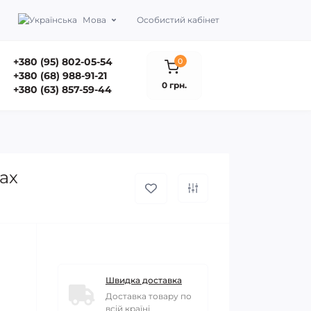
Мова
Особистий кабінет
+380 (95) 802-05-54
0
+380 (68) 988-91-21
0 грн.
+380 (63) 857-59-44
ax
Швидка доставка
Доставка товару по
всій країні