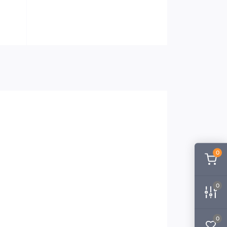
0
0
0