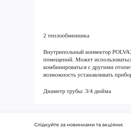
2 теплообменника
Внутрипольный конвектор POLVAX 
помещений. Может использоваться
комбинироваться с другими отопит
возможность устанавливать прибор
Диаметр трубы: 3/4 дюйма
Слідкуйте за новинками та акціями: