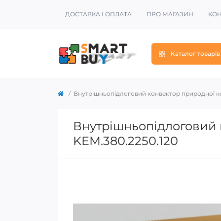
ДОСТАВКА І ОПЛАТА
ПРО МАГАЗИН
КОН
Каталог товарів
Внутрішньопідлоговий конвектор природної кон
Внутрішньопідлоговий к
KEM.380.2250.120