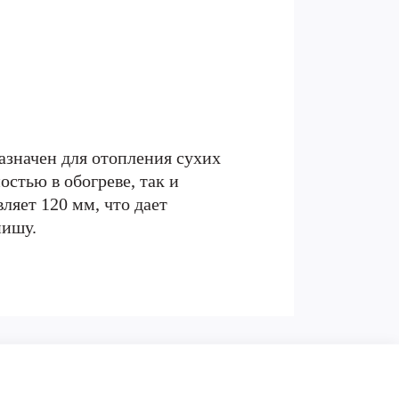
значен для отопления сухих
стью в обогреве, так и
ляет 120 мм, что дает
нишу.