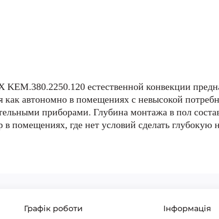
KEM.380.2250.120 естественной конвекции предна
 как автономно в помещениях с невысокой потребно
ельными приборами. Глубина монтажа в пол состав
 в помещениях, где нет условий сделать глубокую 
Графік роботи
Інформація