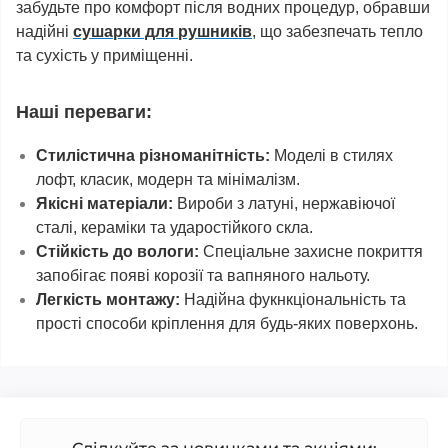
забудьте про комфорт після водних процедур, обравши
надійні
сушарки для рушників
, що забезпечать тепло
та сухість у приміщенні.
Наші переваги:
Стилістична різноманітність:
Моделі в стилях
лофт, класик, модерн та мінімалізм.
Якісні матеріали:
Вироби з латуні, нержавіючої
сталі, кераміки та ударостійкого скла.
Стійкість до вологи:
Спеціальне захисне покриття
запобігає появі корозії та вапняного нальоту.
Легкість монтажу:
Надійна фукнкціональність та
прості способи кріплення для будь-яких поверхонь.