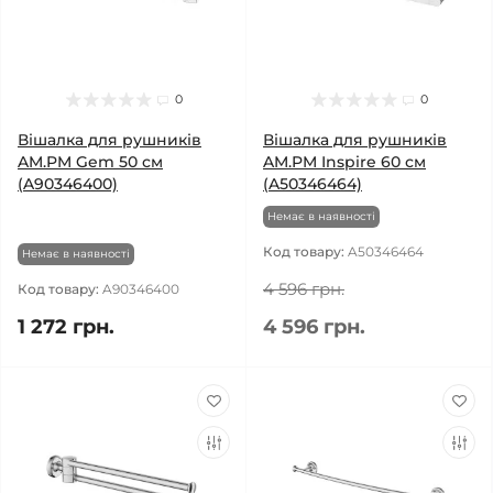
0
0
Вішалка для рушників
Вішалка для рушників
AM.PM Gem 50 см
AM.PM Inspire 60 см
(A90346400)
(A50346464)
Немає в наявності
Код товару:
A50346464
Немає в наявності
4 596 грн.
Код товару:
A90346400
1 272 грн.
4 596 грн.