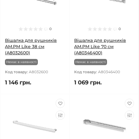
0
0
Вішалка для рушників
Вішалка для рушників
AM.PM Like 38 см
AM.PM Like 70 см
(A8032600)
(A80346400)
Немає в наявності
Немає в наявності
Код товару:
A8032600
Код товару:
A80346400
1 146 грн.
1 069 грн.