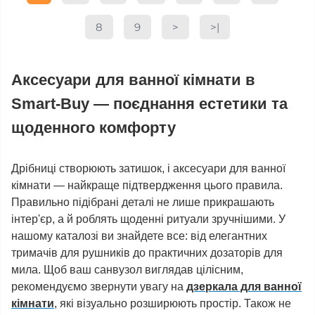
8
9
>
>|
Аксесуари для ванної кімнати в
Smart-Buy — поєднання естетики та
щоденного комфорту
Дрібниці створюють затишок, і аксесуари для ванної
кімнати — найкраще підтвердження цього правила.
Правильно підібрані деталі не лише прикрашають
інтер'єр, а й роблять щоденні ритуали зручнішими. У
нашому каталозі ви знайдете все: від елегантних
тримачів для рушників до практичних дозаторів для
мила. Щоб ваш санвузол виглядав цілісним,
рекомендуємо звернути увагу на
дзеркала для ванної
кімнати
, які візуально розширюють простір. Також не