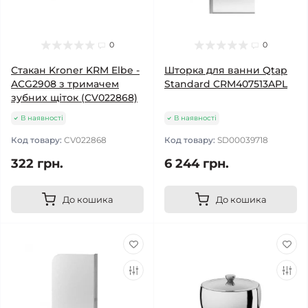
0
0
Стакан Kroner KRM Elbe -
Шторка для ванни Qtap
ACG2908 з тримачем
Standard CRM407513APL
зубних щіток (CV022868)
В наявності
В наявності
Код товару:
CV022868
Код товару:
SD00039718
322 грн.
6 244 грн.
До кошика
До кошика