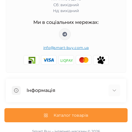
Сб: вихідний
Нд: вихідний
Ми в соціальних мережах:
info@smart-buy.com.ua
Інформація
Обмін та повернення
Співпраця
Каталог товарів
Про нас
Інформація про доставку
Smart Buy – інтернет-магазин © 2026