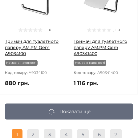
0
0
Тримач для туалетного
Тримач для туалетного
паперу AM.PM Gem
паперу AM.PM Gem
A9034100
A90341400
Немає в наявності
Немає в наявності
Код товару:
A9034100
Код товару:
A90341400
880 грн.
1 116 грн.
Показати ще
1
2
3
4
5
6
7