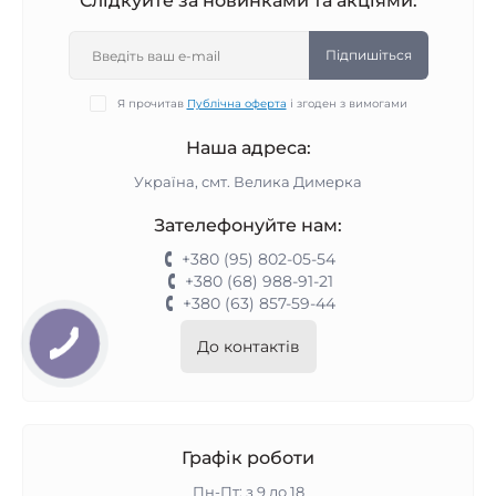
Слідкуйте за новинками та акціями:
Підпишіться
Я прочитав
Публічна оферта
і згоден з вимогами
Наша адреса:
Україна, смт. Велика Димерка
Зателефонуйте нам:
+380 (95) 802-05-54
+380 (68) 988-91-21
+380 (63) 857-59-44
До контактів
Графік роботи
Пн-Пт: з 9 до 18