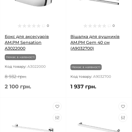
0
0
Бокс для аксесуарів
Вішалка для рушників
AM.PM Sensation
AM.PM Gem 40 см
A3022000
(A9032700)
Немає в наявності
Код товару:
A3022000
Немає в наявності
8 932 грн.
Код товару:
A9032700
2 100 грн.
1 937 грн.