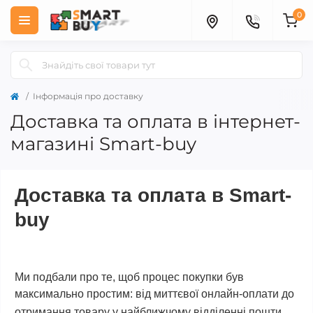
0
Інформація про доставку
Доставка та оплата в інтернет-
магазині Smart-buy
Доставка та оплата в Smart-
buy
Ми подбали про те, щоб процес покупки був
максимально простим: від миттєвої онлайн-оплати до
отримання товару у найближчому відділенні пошти.