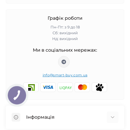
Графік роботи
Пн-Пт: з 9 до 18
Сб: вихідний
Нд: вихідний
Ми в соціальних мережах:
info@smart-buy.com.ua
КНОПКА
ЗВ'ЯЗКУ
Інформація