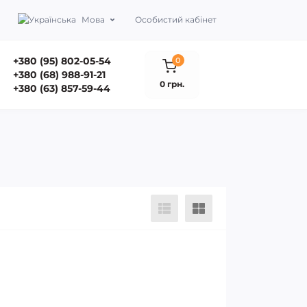
Мова
Особистий кабінет
+380 (95) 802-05-54
0
+380 (68) 988-91-21
0 грн.
+380 (63) 857-59-44