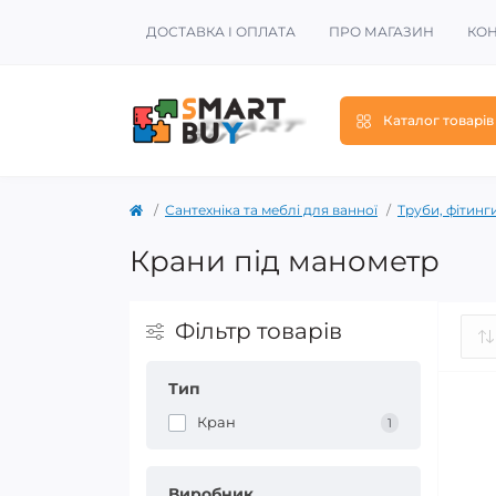
ДОСТАВКА І ОПЛАТА
ПРО МАГАЗИН
КОН
Каталог товарів
Сантехніка та меблі для ванної
Труби, фітинг
Крани під манометр
Фільтр товарів
Тип
Кран
1
Виробник