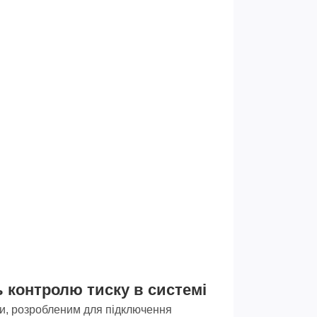
ь контролю тиску в системі
ри, розробленим для підключення