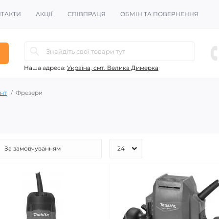
ТАКТИ
АКЦІЇ
СПІВПРАЦЯ
ОБМІН ТА ПОВЕРНЕННЯ
Наша адреса:
Україна, смт. Велика Димерка
нт
Фрезери