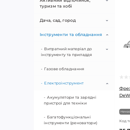
Активний відпочинок,
туризм та хобі
Дача, сад, город
Sup-серфинг
Інструменти та обладнання
Аксесуари для активного
Контейнери та урни
Sup-весла
відпочинку та туризму
Sup дошки
Меблі для саду та дачі
Витратний матеріал до
Вуличні урни
інструменту та приладдя
Мультиінструменти
Ліхтарі і аксесуари
Sup комплектуючі
Сміттєві контейнери
Садова техніка
Садові гамаки
Набори для пікніка
Оптичні прилади
Газове обладнання
Біти та насадки
Садові гойдалки
Садовий інвентар
Аератори
Посуд для відпочинку та
Бури
Туризм і кемпінг
Електроінструмент
Біноклі
Фре
туризму
Шезлонги
Газонокосарки
Садовий інструмент
Аксесуари та захист
DeWa
Диски
Підзорні труби
Хобі, рукоділля та
Кемпінговий газ
Акумулятори та зарядні
Сітки для сушіння на природі
творчість
пристрої для техніки
Культиватори та мотоблоки
Захист та підтримка рослин
Системи поливу
Інструмент для прополки
Засоби індивідуального
Мангали, барбекю, гриль
Немає
Трекінгові палиці
захисту
Багатофункціональні
Набори алмазної вишивки
Кущорізи
Компостери садові
Аксесуари до садового
Зрошувачі та Форсунки
Код т
інструменти (реноватори)
Надувні меблі та аксесуари
інструменту