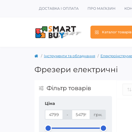
ДОСТАВКА І ОПЛАТА
ПРО МАГАЗИН
КОН
Каталог товарів
Інструменти та обладнання
Електроінструме
Фрезери електричні
Фільтр товарів
Ціна
-
грн.