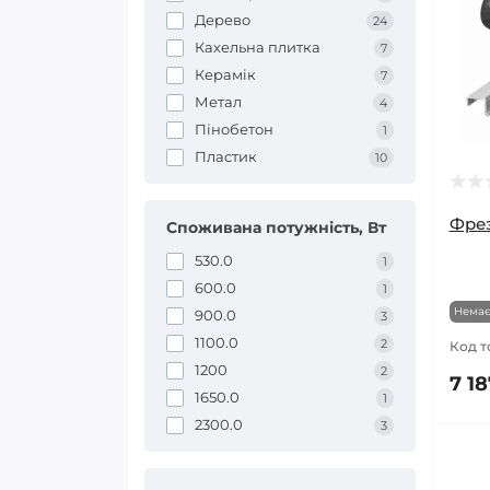
Дерево
24
Кахельна плитка
7
Керамік
7
Метал
4
Пінобетон
1
Пластик
10
Фрез
Споживана потужність, Вт
530.0
1
600.0
1
Немає
900.0
3
1100.0
2
Код т
1200
2
7 18
1650.0
1
2300.0
3