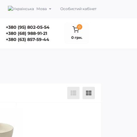
Мова
Особистий кабінет
+380 (95) 802-05-54
0
+380 (68) 988-91-21
0 грн.
+380 (63) 857-59-44