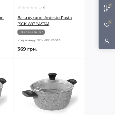
0
0
on
Ваги кухонні Ardesto Pasta
0
(SCK-893PASTA)
Немає в наявності
Код товару:
SCK-893PASTA
369 грн.