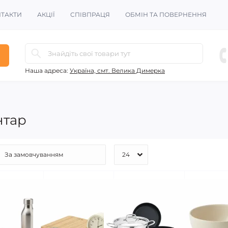
ТАКТИ
АКЦІЇ
СПІВПРАЦЯ
ОБМІН ТА ПОВЕРНЕННЯ
Наша адреса:
Україна, смт. Велика Димерка
нтар