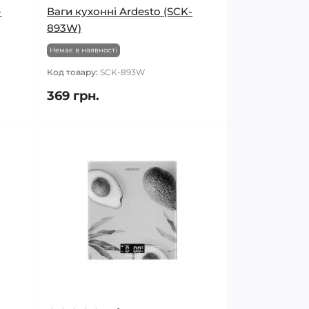
-
Ваги кухонні Ardesto (SCK-
893W)
Немає в наявності
Код товару:
SCK-893W
369 грн.