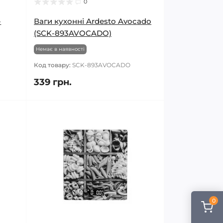
0
-
Ваги кухонні Ardesto Avocado
(SCK-893AVOCADO)
Немає в наявності
Код товару:
SCK-893AVOCADO
339 грн.
0