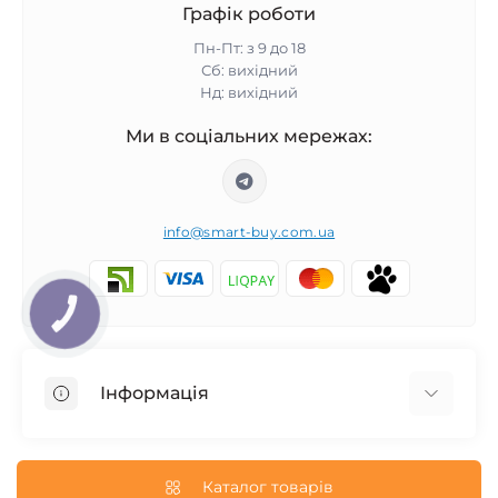
Графік роботи
Пн-Пт: з 9 до 18
Сб: вихідний
Нд: вихідний
Ми в соціальних мережах:
info@smart-buy.com.ua
КНОПКА
ЗВ'ЯЗКУ
Інформація
Обмін та повернення
Співпраця
Каталог товарів