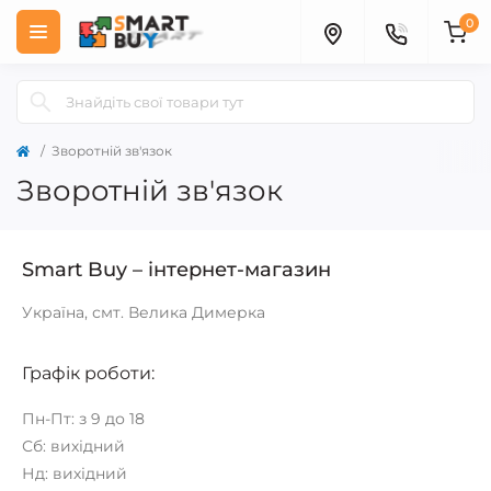
0
Зворотній зв'язок
Зворотній зв'язок
Smart Buy – інтернет-магазин
Україна, смт. Велика Димерка
Графік роботи:
Пн-Пт: з 9 до 18
Сб: вихідний
Нд: вихідний