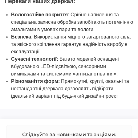
Переваги наших дзеркал:
Вологостійке покриття:
Срібне напилення та
спеціальна захисна обробка запобігають потемнінню
амальгами в умовах пари та вологи.
Безпека:
Використання міцного загартованого скла
та якісного кріплення гарантує надійність виробу в
експлуатації.
Сучасні технології:
Багато моделей оснащені
вбудованою LED-підсвіткою, сенсорними
вимикачами та системами «антизапотівання».
Різноманіття форм:
Прямокутні, круглі, овальні та
нестандартні дзеркала дозволяять підібрати
ідеальний варіант під будь-який дизайн-проєкт.
Слідкуйте за новинками та акціями: