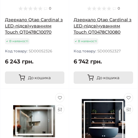
0
0
Дзеркало Qtap Cardinal з
Дзеркало Qtap Cardinal з
LED-підсвічуванням
LED-підсвічуванням
Touch QT0478C10070
Touch QT0478C10080
В наявності
В наявності
Код товару:
SD00052326
Код товару:
SD00052327
6 243 грн.
6 742 грн.
До кошика
До кошика