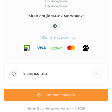
Сб: вихідний
Нд: вихідний
Ми в соціальних мережах:
info@smart-buy.com.ua
Інформація
Обмін та повернення
Співпраця
Каталог товарів
Про нас
Інформація про доставку
Smart Buy – інтернет-магазин © 2026