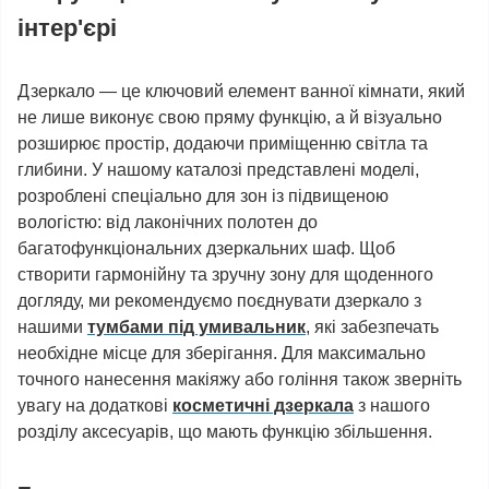
інтер'єрі
Дзеркало — це ключовий елемент ванної кімнати, який
не лише виконує свою пряму функцію, а й візуально
розширює простір, додаючи приміщенню світла та
глибини. У нашому каталозі представлені моделі,
розроблені спеціально для зон із підвищеною
вологістю: від лаконічних полотен до
багатофункціональних дзеркальних шаф. Щоб
створити гармонійну та зручну зону для щоденного
догляду, ми рекомендуємо поєднувати дзеркало з
нашими
тумбами під умивальник
, які забезпечать
необхідне місце для зберігання. Для максимально
точного нанесення макіяжу або гоління також зверніть
увагу на додаткові
косметичні дзеркала
з нашого
розділу аксесуарів, що мають функцію збільшення.