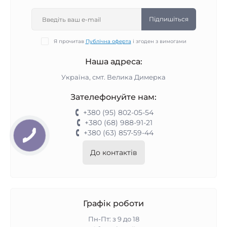
Підпишіться
Я прочитав
Публічна оферта
і згоден з вимогами
Наша адреса:
Україна, смт. Велика Димерка
Зателефонуйте нам:
+380 (95) 802-05-54
+380 (68) 988-91-21
+380 (63) 857-59-44
До контактів
Графік роботи
Пн-Пт: з 9 до 18