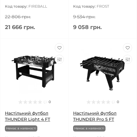
Код товару:
FIREBALL
Код товару:
FROST
22 806 грн.
9 534 грн.
21 666 грн.
9 058 грн.
0
0
Настільний футбол
Настільний футбол
THUNDER Light 4 FT
THUNDER Pro 5 FT
Немає в наявності
Немає в наявності