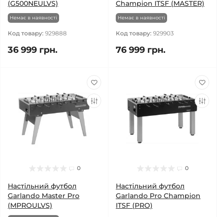
(G500NEULVS)
Champion ITSF (MASTER)
Немає в наявності
Немає в наявності
Код товару:
929888
Код товару:
929903
36 999 грн.
76 999 грн.
0
0
Настільний футбол
Настільний футбол
Garlando Master Pro
Garlando Pro Champion
(MPROULVS)
ITSF (PRO)