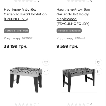
0
0
Настільний футбол
Настільний футбол
Garlando F-200 Evolution
Garlando F-3 Foldy
(F200NEULVS)
Maplewood
(F3ACULNOFOLDY)
Немає в наявності
Немає в наявності
Код товару:
929887
Код товару:
930441
38 199 грн.
9 599 грн.
0
0