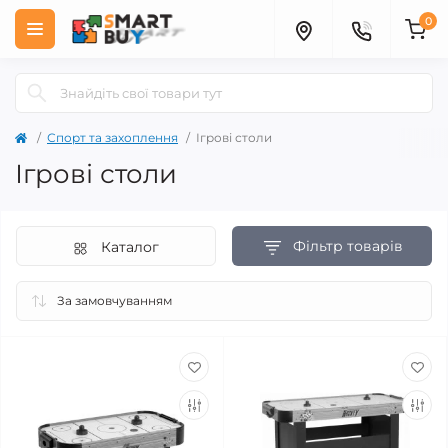
0
Спорт та захоплення
Ігрові столи
Ігрові столи
Фільтр товарів
Каталог