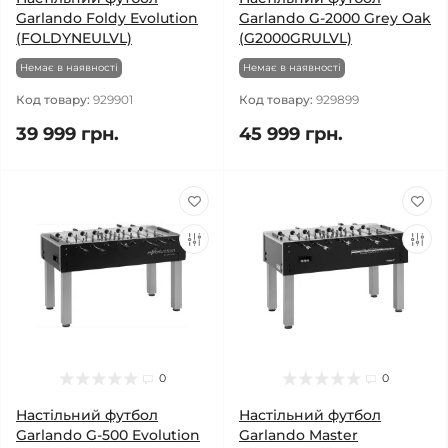
Garlando Foldy Evolution
Garlando G-2000 Grey Oak
(FOLDYNEULVL)
(G2000GRULVL)
Немає в наявності
Немає в наявності
Код товару:
929901
Код товару:
929899
39 999 грн.
45 999 грн.
0
0
Настільний футбол
Настільний футбол
Garlando G-500 Evolution
Garlando Master