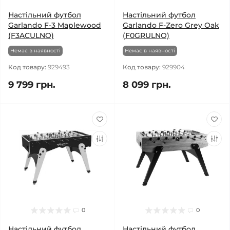
Настільний футбол
Настільний футбол
Garlando F-3 Maplewood
Garlando F-Zero Grey Oak
(F3ACULNO)
(F0GRULNO)
Немає в наявності
Немає в наявності
Код товару:
929493
Код товару:
929904
9 799 грн.
8 099 грн.
0
0
Настільний футбол
Настільний футбол