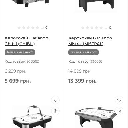
0
0
Аерохокей Garlando
Аерохокей Garlando
Ghibli (GHIBLI)
Mistral (MISTRAL)
Немає в наявності
Немає в наявності
Код товару:
930562
Код товару:
930563
6 299 грн.
14 899 грн.
5 699 грн.
13 399 грн.