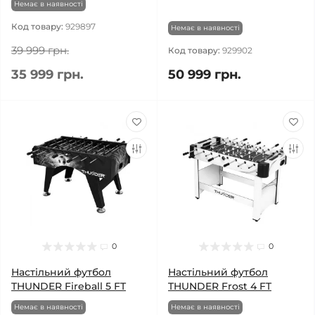
Немає в наявності
Код товару:
929897
Немає в наявності
39 999 грн.
Код товару:
929902
35 999 грн.
50 999 грн.
0
0
Настільний футбол
Настільний футбол
THUNDER Fireball 5 FT
THUNDER Frost 4 FT
Немає в наявності
Немає в наявності