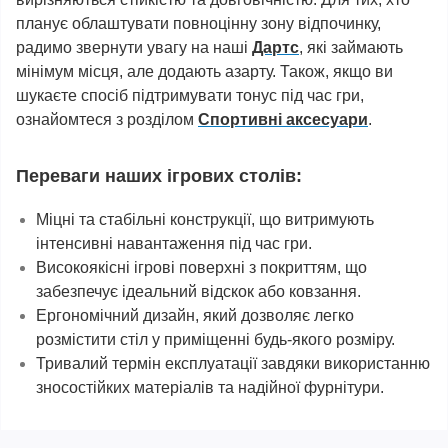
планує облаштувати повноцінну зону відпочинку,
радимо звернути увагу на наші
Дартс
, які займають
мінімум місця, але додають азарту. Також, якщо ви
шукаєте спосіб підтримувати тонус під час гри,
ознайомтеся з розділом
Спортивні аксесуари
.
Переваги наших ігрових столів:
Міцні та стабільні конструкції, що витримують
інтенсивні навантаження під час гри.
Високоякісні ігрові поверхні з покриттям, що
забезпечує ідеальний відскок або ковзання.
Ергономічний дизайн, який дозволяє легко
розмістити стіл у приміщенні будь-якого розміру.
Тривалий термін експлуатації завдяки використанню
зносостійких матеріалів та надійної фурнітури.