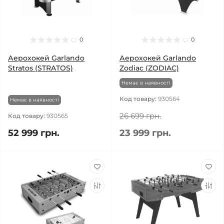
0
0
Аерохокей Garlando
Аерохокей Garlando
Stratos (STRATOS)
Zodiac (ZODIAC)
Немає в наявності
Код товару:
930564
Немає в наявності
26 699 грн.
Код товару:
930565
52 999 грн.
23 999 грн.