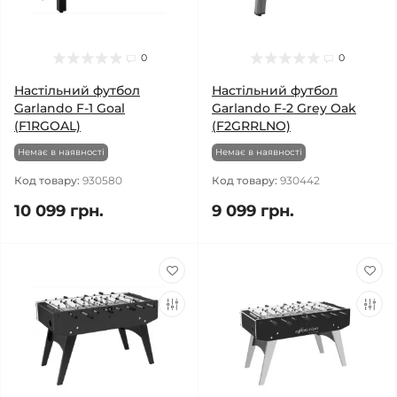
0
0
Настільний футбол
Настільний футбол
Garlando F-1 Goal
Garlando F-2 Grey Oak
(F1RGOAL)
(F2GRRLNO)
Немає в наявності
Немає в наявності
Код товару:
930580
Код товару:
930442
10 099 грн.
9 099 грн.