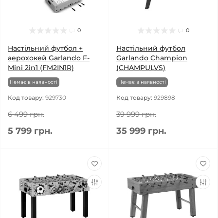
0
0
Настільний футбол +
Настільний футбол
аерохокей Garlando F-
Garlando Champion
Mini 2in1 (FM2IN1R)
(CHAMPULVS)
Немає в наявності
Немає в наявності
Код товару:
929730
Код товару:
929898
6 499 грн.
39 999 грн.
5 799 грн.
35 999 грн.