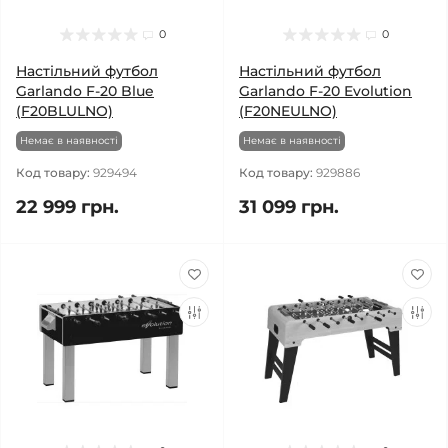
0
0
Настільний футбол
Настільний футбол
Garlando F-20 Blue
Garlando F-20 Evolution
(F20BLULNO)
(F20NEULNO)
Немає в наявності
Немає в наявності
Код товару:
929494
Код товару:
929886
22 999 грн.
31 099 грн.