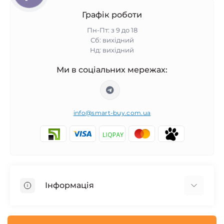
Графік роботи
Пн-Пт: з 9 до 18
Сб: вихідний
Нд: вихідний
Ми в соціальних мережах:
info@smart-buy.com.ua
Інформація
Обмін та повернення