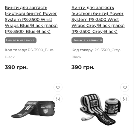
Бинти для зап'ясть
Бинти для зап'ясть
(кистьові бинти) Power
(кистьові бинти) Power
System PS-3500 Wrist
System PS-3500 Wrist
Wraps Blue/Black (пара)
Wraps Grey/Black (пара)
(PS-3500_Blue-Black)
(PS-3500_Grey-Black)
Немає в наявності
Немає в наявності
Код товару:
PS-3500_Blue-
Код товару:
PS-3500_Grey-
Black
Black
390 грн.
390 грн.