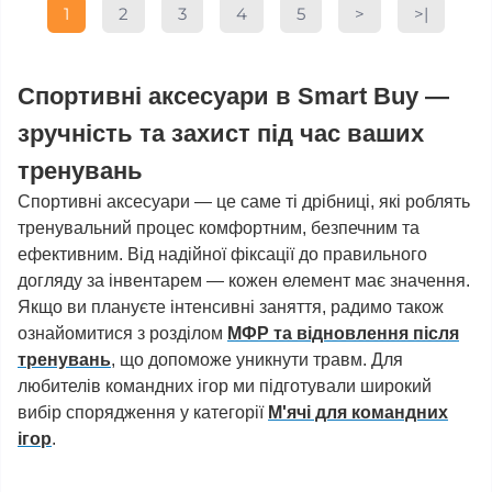
1
2
3
4
5
>
>|
Спортивні аксесуари в Smart Buy —
зручність та захист під час ваших
тренувань
Спортивні аксесуари — це саме ті дрібниці, які роблять
тренувальний процес комфортним, безпечним та
ефективним. Від надійної фіксації до правильного
догляду за інвентарем — кожен елемент має значення.
Якщо ви плануєте інтенсивні заняття, радимо також
ознайомитися з розділом
МФР та відновлення після
тренувань
, що допоможе уникнути травм. Для
любителів командних ігор ми підготували широкий
вибір спорядження у категорії
М'ячі для командних
ігор
.