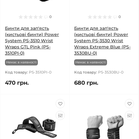
0
0
Бинти для зап'ясть
Бинти для зап'ясть
(кистьові бинти) Power
(кистьові бинти) Power
System PS-3510 Wrist
System PS-3530 Wrist
Wraps GTL Pink (PS-
Wraps Extreme Blue (PS-
3510PI-0)
3530BU-0)
Немає в наявності
Немає в наявності
Код товару:
PS-3510PI-0
Код товару:
PS-3530BU-0
470 грн.
680 грн.