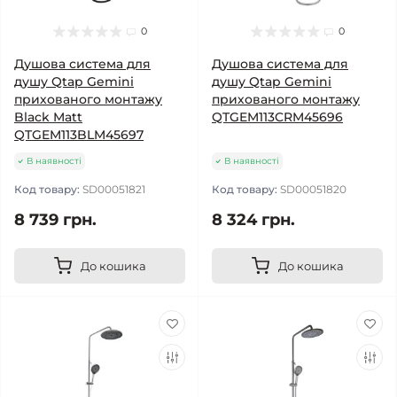
0
0
Душова система для
Душова система для
душу Qtap Gemini
душу Qtap Gemini
прихованого монтажу
прихованого монтажу
Black Matt
QTGEM113CRM45696
QTGEM113BLM45697
В наявності
В наявності
Код товару:
SD00051821
Код товару:
SD00051820
8 739 грн.
8 324 грн.
До кошика
До кошика