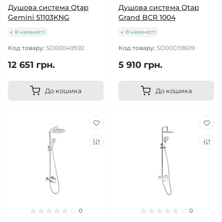
Душова система Qtap
Душова система Qtap
Gemini 51103KNG
Grand BCR 1004
В наявності
В наявності
Код товару:
SD00049592
Код товару:
SD00039609
12 651 грн.
5 910 грн.
До кошика
До кошика
0
0