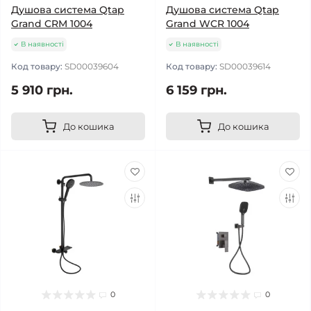
Душова система Qtap
Душова система Qtap
Grand CRM 1004
Grand WCR 1004
В наявності
В наявності
Код товару:
SD00039604
Код товару:
SD00039614
5 910 грн.
6 159 грн.
До кошика
До кошика
0
0