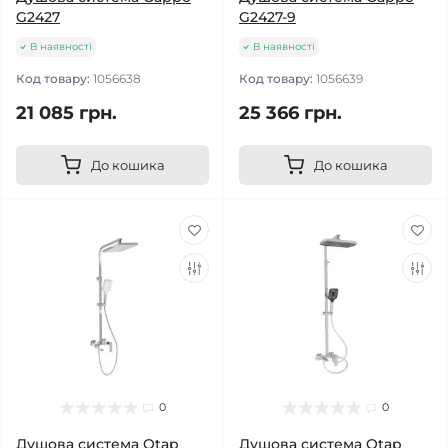
G2427
G2427-9
В наявності
В наявності
Код товару:
1056638
Код товару:
1056639
21 085 грн.
25 366 грн.
До кошика
До кошика
0
0
Душова система Qtap
Душова система Qtap