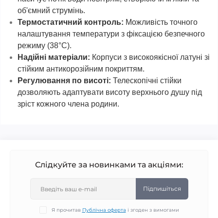
об'ємний струмінь.
Термостатичний контроль:
Можливість точного
налаштування температури з фіксацією безпечного
режиму (38°C).
Надійні матеріали:
Корпуси з високоякісної латуні зі
стійким антикорозійним покриттям.
Регулювання по висоті:
Телескопічні стійки
дозволяють адаптувати висоту верхнього душу під
зріст кожного члена родини.
Слідкуйте за новинками та акціями:
Підпишіться
Я прочитав
Публічна оферта
і згоден з вимогами