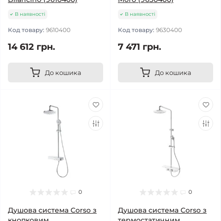
В наявності
В наявності
Код товару:
9610400
Код товару:
9630400
14 612 грн.
7 471 грн.
До кошика
До кошика
0
0
Душова система Corso з
Душова система Corso з
кнопковим
термостатичним