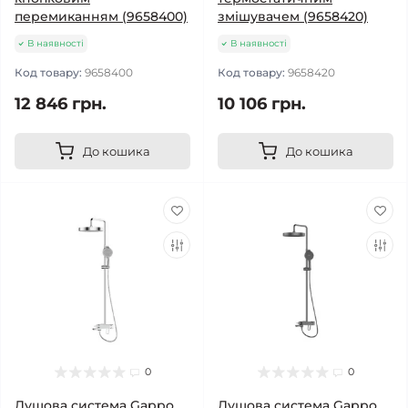
перемиканням (9658400)
змішувачем (9658420)
В наявності
В наявності
Код товару:
9658400
Код товару:
9658420
12 846 грн.
10 106 грн.
До кошика
До кошика
0
0
Душова система Gappo
Душова система Gappo