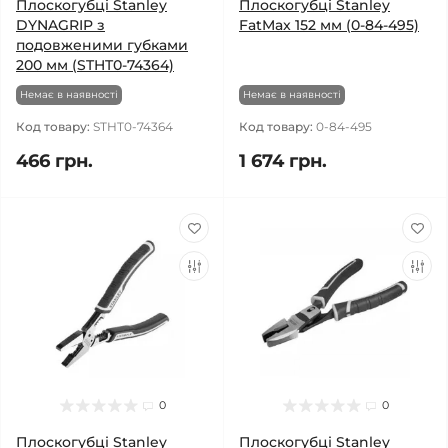
Плоскогубці Stanley
Плоскогубці Stanley
DYNAGRIP з
FatMax 152 мм (0-84-495)
подовженими губками
200 мм (STHT0-74364)
Немає в наявності
Немає в наявності
Код товару:
STHT0-74364
Код товару:
0-84-495
466 грн.
1 674 грн.
0
0
Плоскогубці Stanley
Плоскогубці Stanley