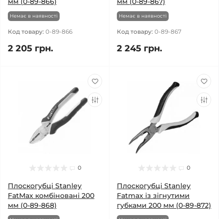
мм (0-89-866)
мм (0-89-867)
Немає в наявності
Немає в наявності
Код товару:
0-89-866
Код товару:
0-89-867
2 205 грн.
2 245 грн.
0
0
Плоскогубці Stanley
Плоскогубці Stanley
FatMax комбіновані 200
Fatmax із зігнутими
мм (0-89-868)
губками 200 мм (0-89-872)