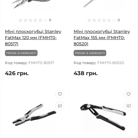
0
0
Міні плоскогубці Stanley
Міні плоскогубці Stanley
FatMax 120 мм (FMHT0-
FatMax 155 мм (FMHT0-
80517)
80520)
Немає в наявності
Немає в наявності
Код товару:
FMHT0-80517
Код товару:
FMHT0-80520
426 грн.
438 грн.