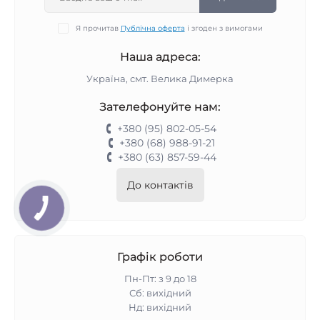
Я прочитав
Публічна оферта
і згоден з вимогами
Наша адреса:
Україна, смт. Велика Димерка
Зателефонуйте нам:
+380 (95) 802-05-54
+380 (68) 988-91-21
+380 (63) 857-59-44
До контактів
Графік роботи
Пн-Пт: з 9 до 18
Сб: вихідний
Нд: вихідний