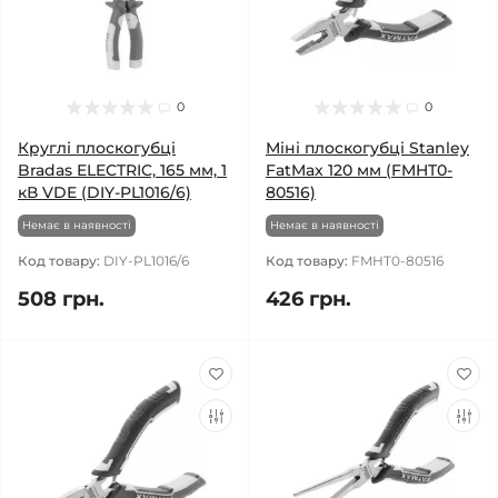
0
0
Круглі плоскогубці
Міні плоскогубці Stanley
Bradas ELECTRIC, 165 мм, 1
FatMax 120 мм (FMHT0-
кВ VDE (DIY-PL1016/6)
80516)
Немає в наявності
Немає в наявності
Код товару:
DIY-PL1016/6
Код товару:
FMHT0-80516
508 грн.
426 грн.