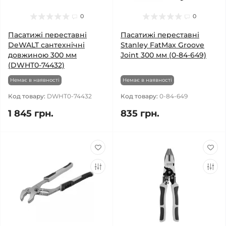
0
0
Пасатижі переставні
Пасатижі переставні
DeWALT сантехнічні
Stanley FatMax Groove
довжиною 300 мм
Joint 300 мм (0-84-649)
(DWHT0-74432)
Немає в наявності
Немає в наявності
Код товару:
DWHT0-74432
Код товару:
0-84-649
1 845 грн.
835 грн.