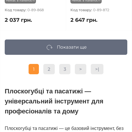
Немає в наявності
Немає в наявності
Код товару:
0-89-868
Код товару:
0-89-872
2 037 грн.
2 647 грн.
Показати ще
1
2
3
>
>|
Плоскогубці та пасатижі —
універсальний інструмент для
професіоналів та дому
Плоскогубці та пасатижі — це базовий інструмент, без