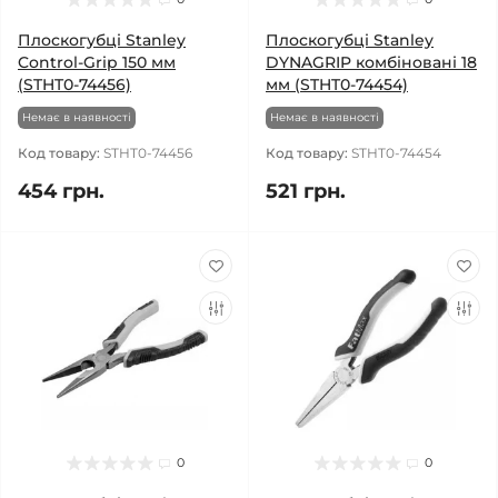
Плоскогубці Stanley
Плоскогубці Stanley
Control-Grip 150 мм
DYNAGRIP комбіновані 18
(STHT0-74456)
мм (STHT0-74454)
Немає в наявності
Немає в наявності
Код товару:
STHT0-74456
Код товару:
STHT0-74454
454 грн.
521 грн.
0
0