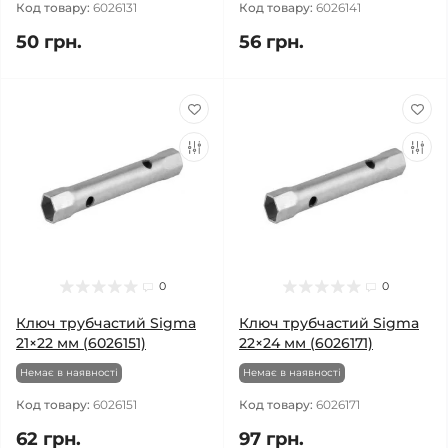
Код товару:
6026131
Код товару:
6026141
50 грн.
56 грн.
0
0
Ключ трубчастий Sigma
Ключ трубчастий Sigma
21×22 мм (6026151)
22×24 мм (6026171)
Немає в наявності
Немає в наявності
Код товару:
6026151
Код товару:
6026171
62 грн.
97 грн.