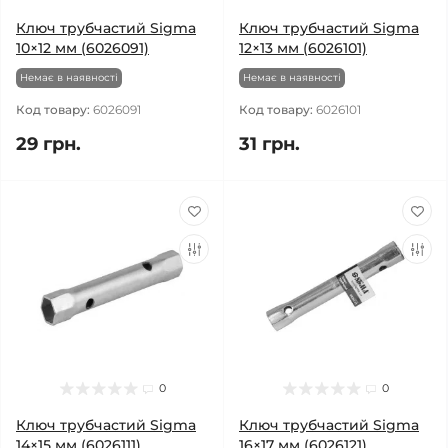
Ключ трубчастий Sigma
Ключ трубчастий Sigma
10×12 мм (6026091)
12×13 мм (6026101)
Немає в наявності
Немає в наявності
Код товару:
6026091
Код товару:
6026101
29 грн.
31 грн.
0
0
Ключ трубчастий Sigma
Ключ трубчастий Sigma
14×15 мм (6026111)
16×17 мм (6026121)