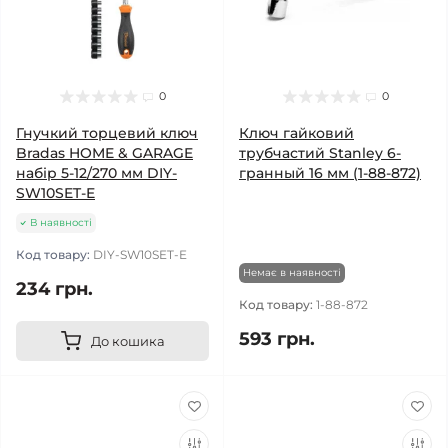
0
0
Гнучкий торцевий ключ
Ключ гайковий
Bradas HOME & GARAGE
трубчастий Stanley 6-
набір 5-12/270 мм DIY-
гранный 16 мм (1-88-872)
SW10SET-E
В наявності
Код товару:
DIY-SW10SET-E
Немає в наявності
234 грн.
Код товару:
1-88-872
593 грн.
До кошика