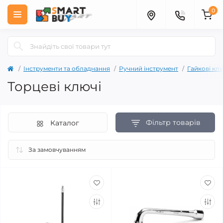
0
Інструменти та обладнання
Ручний інструмент
Гайкові клю
Торцеві ключі
Фільтр товарів
Каталог