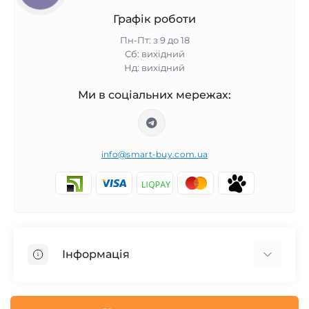
Графік роботи
Пн-Пт: з 9 до 18
Сб: вихідний
Нд: вихідний
Ми в соціальних мережах:
info@smart-buy.com.ua
Інформація
Обмін та повернення