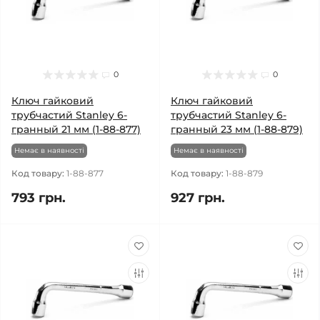
0
0
Ключ гайковий
Ключ гайковий
трубчастий Stanley 6-
трубчастий Stanley 6-
гранный 21 мм (1-88-877)
гранный 23 мм (1-88-879)
Немає в наявності
Немає в наявності
Код товару:
1-88-877
Код товару:
1-88-879
793 грн.
927 грн.