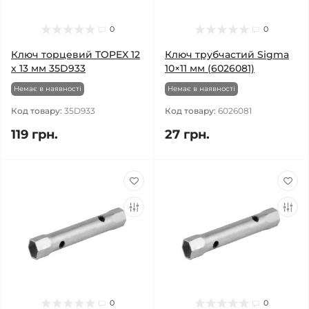
0
0
Ключ торцевий TOPEX 12
Ключ трубчастий Sigma
х 13 мм 35D933
10×11 мм (6026081)
Немає в наявності
Немає в наявності
Код товару:
35D933
Код товару:
6026081
119 грн.
27 грн.
0
0