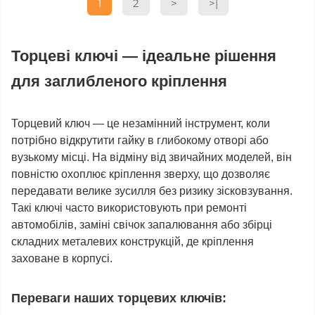
1
2
>
>|
Торцеві ключі — ідеальне рішення
для заглибленого кріплення
Торцевий ключ — це незамінний інструмент, коли
потрібно відкрутити гайку в глибокому отворі або
вузькому місці. На відміну від звичайних моделей, він
повністю охоплює кріплення зверху, що дозволяє
передавати велике зусилля без ризику зісковзування.
Такі ключі часто використовують при ремонті
автомобілів, заміні свічок запалювання або збірці
складних металевих конструкцій, де кріплення
заховане в корпусі.
Переваги наших торцевих ключів: