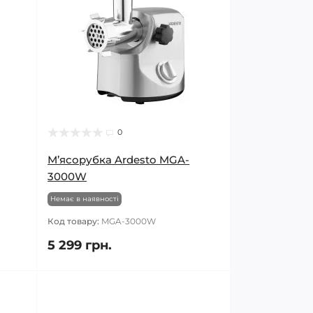
0
М’ясорубка Ardesto MGA-
3000W
Немає в наявності
Код товару:
MGA-3000W
5 299 грн.