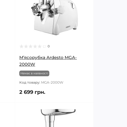
0
М’ясорубка Ardesto MGA-
2000W
Немає в наявності
Код товару:
MGA-2000W
2 699 грн.