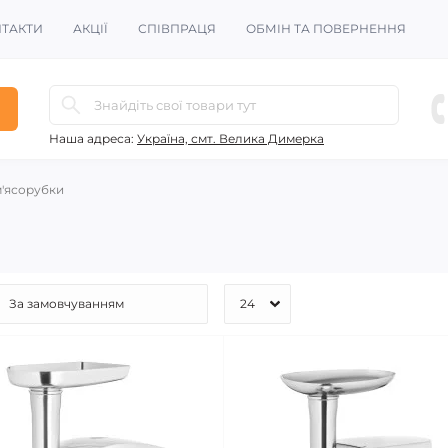
ТАКТИ
АКЦІЇ
СПІВПРАЦЯ
ОБМІН ТА ПОВЕРНЕННЯ
Наша адреса:
Україна, смт. Велика Димерка
'ясорубки