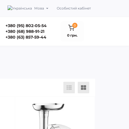
Мова
Особистий кабінет
+380 (95) 802-05-54
0
+380 (68) 988-91-21
0 грн.
+380 (63) 857-59-44