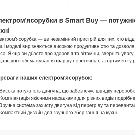
лектром'ясорубки в Smart Buy — потужні
хні
ектром'ясорубка — це незамінний пристрій для тих, хто від
ші моделі вирізняються високою продуктивністю та дозволя
ясо. Якщо ви дбаєте про здоров'я та вітаміни, зверніть увагу
дальшого обсмажування фаршу перегляньте асортимент у р
реваги наших електром'ясорубок:
Висока потужність двигуна, що забезпечує швидку переробку
Комплектація якісними насадками для різних видів подрібне
Зручна система захисту двигуна від перегріву та переванта
Компактний дизайн для зручного зберігання на кухні.