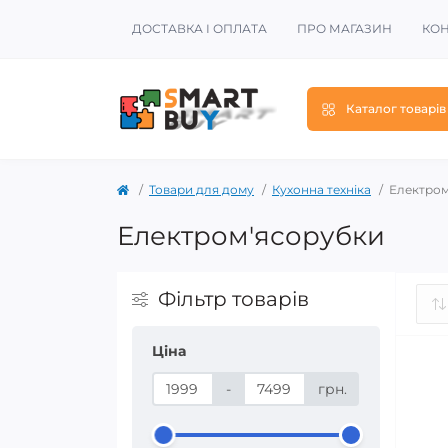
ДОСТАВКА І ОПЛАТА
ПРО МАГАЗИН
КОН
Каталог товарів
Товари для дому
Кухонна техніка
Електром
Електром'ясорубки
Фільтр товарів
Ціна
-
грн.