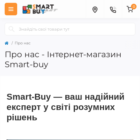
0
Про нас
Про нас - Інтернет-магазин
Smart-buy
Smart-Buy — ваш надійний
експерт у світі розумних
рішень