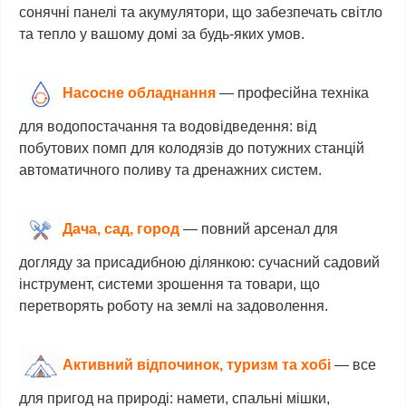
сонячні панелі та акумулятори, що забезпечать світло
та тепло у вашому домі за будь-яких умов.
Насосне обладнання
—
професійна техніка
для водопостачання та водовідведення: від
побутових помп для колодязів до потужних станцій
автоматичного поливу та дренажних систем.
Дача, сад, город
—
повний арсенал для
догляду за присадибною ділянкою: сучасний садовий
інструмент, системи зрошення та товари, що
перетворять роботу на землі на задоволення.
Активний відпочинок, туризм та хобі
—
все
для пригод на природі: намети, спальні мішки,