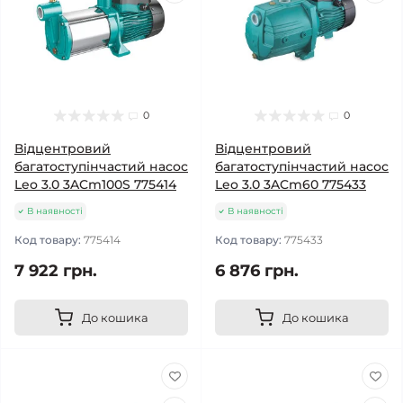
0
0
Відцентровий
Відцентровий
багатоступінчастий насос
багатоступінчастий насос
Leo 3.0 3ACm100S 775414
Leo 3.0 3ACm60 775433
В наявності
В наявності
Код товару:
775414
Код товару:
775433
7 922 грн.
6 876 грн.
До кошика
До кошика