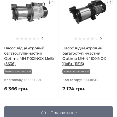
0
0
Насос відцентровий
Насос відцентровий
багатоступінчастий
багатоступінчастий
Optima MH 1100INOX 1,1кВт
Optima MH-N 1100INOX
(5636)
1,1кВт (11513)
Немає в наявності
Немає в наявності
Код товару:
000005636
Код товару:
000011513
6 366 грн.
7 174 грн.
Показати ще