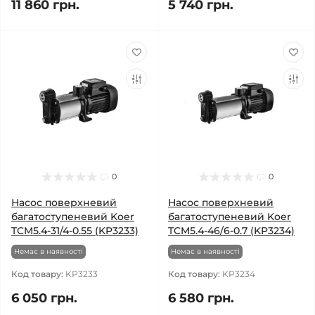
11 860 грн.
5 740 грн.
0
0
Насос поверхневий
Насос поверхневий
багатоступеневий Koer
багатоступеневий Koer
TCM5.4-31/4-0.55 (KP3233)
TCM5.4-46/6-0.7 (KP3234)
Немає в наявності
Немає в наявності
Код товару:
KP3233
Код товару:
KP3234
6 050 грн.
6 580 грн.