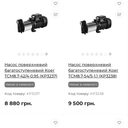
0
0
Насос поверхневий
Насос поверхневий
багатоступеневий Koer
багатоступеневий Koer
TCM8.7-42/4-0.95 (KP3237)
TCM8.7-54/5-1.1 (KP3238)
Немає в наявності
Немає в наявності
Код товару:
KP3237
Код товару:
KP3238
8 880 грн.
9 500 грн.