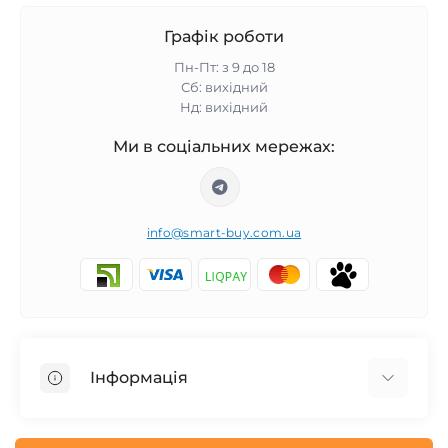
Графік роботи
Пн-Пт: з 9 до 18
Сб: вихідний
Нд: вихідний
Ми в соціальних мережах:
info@smart-buy.com.ua
Інформація
Обмін та повернення