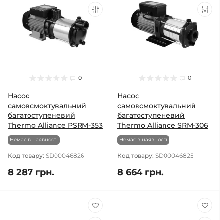
0
0
Насос
Насос
самовсмоктувальний
самовсмоктувальний
багатоступеневий
багатоступеневий
Thermo Alliance PSRM-353
Thermo Alliance SRM-306
Немає в наявності
Немає в наявності
Код товару:
SD00046826
Код товару:
SD00046825
8 287 грн.
8 664 грн.