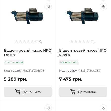
0
0
Відцентровий насос NPO
Відцентровий насос NPO
MRS 3
MRS 5
В наявності
В наявності
Код товару:
4823121301674
Код товару:
4823121300387
5 289 грн.
7 475 грн.
До кошика
До кошика