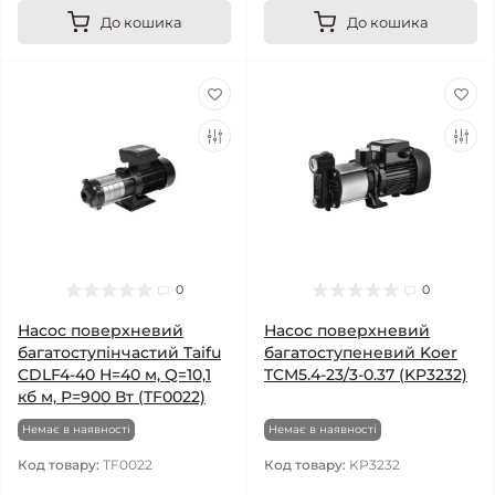
До кошика
До кошика
0
0
Насос поверхневий
Насос поверхневий
багатоступінчастий Taifu
багатоступеневий Koer
CDLF4-40 Н=40 м, Q=10,1
TCM5.4-23/3-0.37 (KP3232)
кб м, P=900 Вт (TF0022)
Немає в наявності
Немає в наявності
Код товару:
TF0022
Код товару:
KP3232