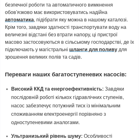
безпечної роботи та автоматичного вимкнення
обов'язково має використовуватись надійна
автоматика
, підібрати яку можна в нашому каталозі.
Крім того, завдяки здатності транспортувати воду на
величезні відстані без втрати напору, ці пристрої
масово застосовуються в сільському господарстві, де їх
підключають у магістральні
шланги для поливу
для
зрошення великих полів та садів.
Переваги наших багатоступеневих насосів:
Високий ККД та енергоефективність:
Завдяки
послідовній роботі кількох гідравлічних ступенів,
насос забезпечує потужний тиск із мінімальним
споживанням електроенергії порівняно з
одноступеневими аналогами.
Ультранизький рівень шуму:
Особливості