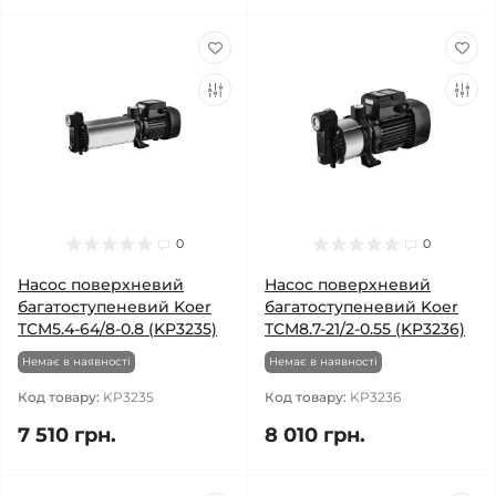
0
0
Насос поверхневий
Насос поверхневий
багатоступеневий Koer
багатоступеневий Koer
TCM5.4-64/8-0.8 (KP3235)
TCM8.7-21/2-0.55 (KP3236)
Немає в наявності
Немає в наявності
Код товару:
KP3235
Код товару:
KP3236
7 510 грн.
8 010 грн.