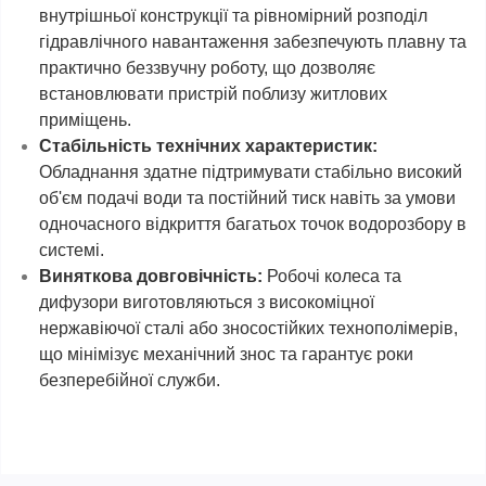
внутрішньої конструкції та рівномірний розподіл
гідравлічного навантаження забезпечують плавну та
практично беззвучну роботу, що дозволяє
встановлювати пристрій поблизу житлових
приміщень.
Стабільність технічних характеристик:
Обладнання здатне підтримувати стабільно високий
об'єм подачі води та постійний тиск навіть за умови
одночасного відкриття багатьох точок водорозбору в
системі.
Виняткова довговічність:
Робочі колеса та
дифузори виготовляються з високоміцної
нержавіючої сталі або зносостійких технополімерів,
що мінімізує механічний знос та гарантує роки
безперебійної служби.