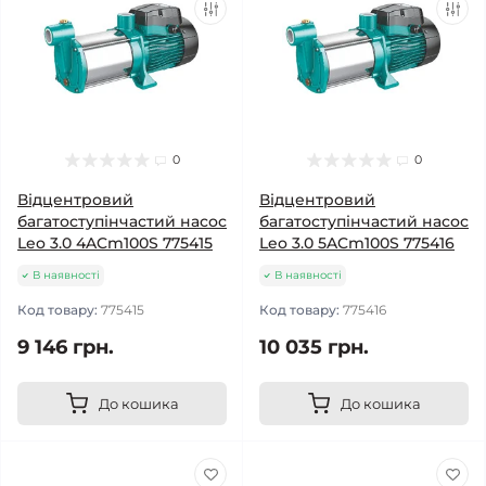
0
0
Відцентровий
Відцентровий
багатоступінчастий насос
багатоступінчастий насос
Leo 3.0 4ACm100S 775415
Leo 3.0 5ACm100S 775416
В наявності
В наявності
Код товару:
775415
Код товару:
775416
9 146 грн.
10 035 грн.
До кошика
До кошика