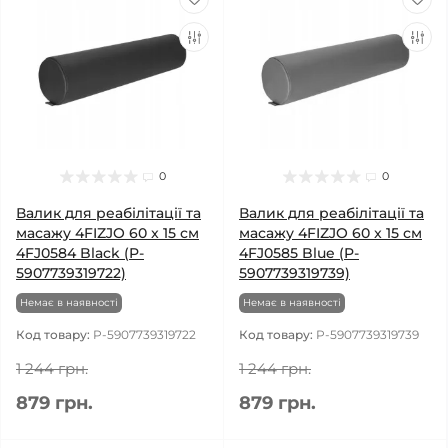
0
0
Валик для реабілітації та
Валик для реабілітації та
масажу 4FIZJO 60 x 15 см
масажу 4FIZJO 60 x 15 см
4FJ0584 Black (P-
4FJ0585 Blue (P-
5907739319722)
5907739319739)
Немає в наявності
Немає в наявності
Код товару:
P-5907739319722
Код товару:
P-5907739319739
1 244 грн.
1 244 грн.
879 грн.
879 грн.