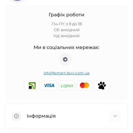
Графік роботи
Пн-Пт: з 9 до 18
Сб: вихідний
Нд: вихідний
Ми в соціальних мережах:
info@smart-buy.com.ua
Інформація
Обмін та повернення