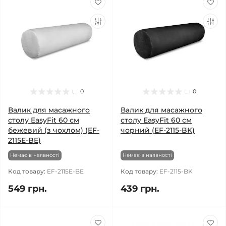
0
0
Валик для масажного
Валик для масажного
столу EasyFit 60 см
столу EasyFit 60 см
бежевий (з чохлом) (EF-
чорний (EF-2115-BK)
2115E-BE)
Немає в наявності
Немає в наявності
Код товару:
EF-2115E-BE
Код товару:
EF-2115-BK
549 грн.
439 грн.