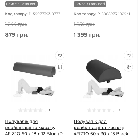
Немає в наявності
Немає в наявності
Код товару:
P-5907739319777
Код товару:
P-5905973402941
1 244 грн.
1 859 грн.
879 грн.
1 399 грн.
0
0
Полувалік для
Полувалік для
реабілітації та масажу
реабілітації та масажу
4FIZJO 60 x 18 x 12 Blue (P-
4FIZJO 60 x 30 x 15 Black