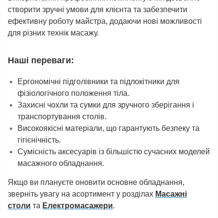
створити зручні умови для клієнта та забезпечити
ефективну роботу майстра, додаючи нові можливості
для різних технік масажу.
Наші переваги:
Ергономічні підголівники та підлокітники для
фізіологічного положення тіла.
Захисні чохли та сумки для зручного зберігання і
транспортування столів.
Високоякісні матеріали, що гарантують безпеку та
гігієнічність.
Сумісність аксесуарів із більшістю сучасних моделей
масажного обладнання.
Якщо ви плануєте оновити основне обладнання,
зверніть увагу на асортимент у розділах
Масажні
столи
та
Електромасажери
.