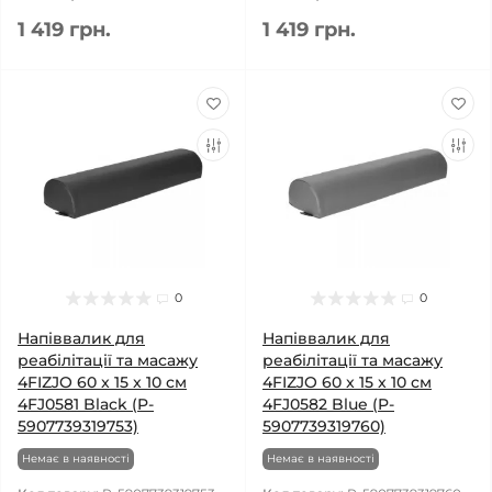
1 419 грн.
1 419 грн.
0
0
Напіввалик для
Напіввалик для
реабілітації та масажу
реабілітації та масажу
4FIZJO 60 x 15 x 10 см
4FIZJO 60 x 15 x 10 см
4FJ0581 Black (P-
4FJ0582 Blue (P-
5907739319753)
5907739319760)
Немає в наявності
Немає в наявності