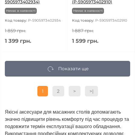
5905973402934)
(P-5905973402910)
Немає в наявності
Немає в наявності
Код товару:
P-5905973402934
Код товару:
P-5905973402910
1 859 грн.
1 887 грн.
1 399 грн.
1 599 грн.
Показати ще
1
2
>
>|
Якісні аксесуари для масажних столів допомагають
значно підвищити рівень комфорту під час процедур та
подовжити термін експлуатації вашого обладнання.
Використання професійних комплектуючих дозволяє