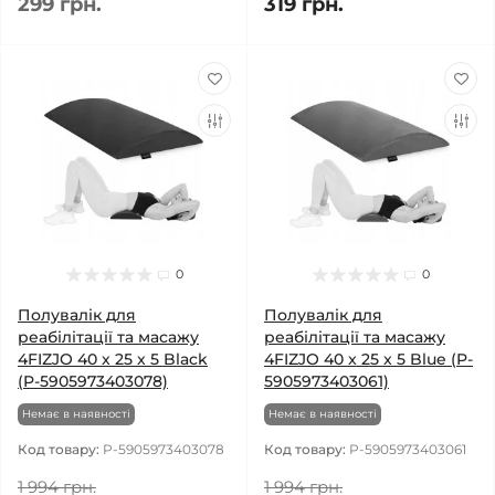
299 грн.
319 грн.
0
0
Полувалік для
Полувалік для
реабілітації та масажу
реабілітації та масажу
4FIZJO 40 x 25 x 5 Black
4FIZJO 40 x 25 x 5 Blue (P-
(P-5905973403078)
5905973403061)
Немає в наявності
Немає в наявності
Код товару:
P-5905973403078
Код товару:
P-5905973403061
1 994 грн.
1 994 грн.