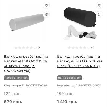
0
0
Валик для реабілітації та
Валік для реабілітації та
масажу 4FIZJO 60 x 15 см
масажу 4FIZJO 60 x 20 см
4FJ0586 Biege (P-
Black (P-5905973402972)
5907739319746)
Немає в наявності
Немає в наявності
Код товару:
P-5907739319746
Код товару:
P-5905973402972
1 244 грн.
1 994 грн.
879 грн.
1 419 грн.