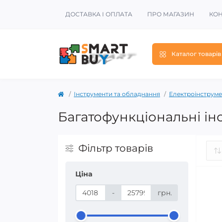
ДОСТАВКА І ОПЛАТА
ПРО МАГАЗИН
КОН
Каталог товарів
Інструменти та обладнання
Електроінструме
Багатофункціональні ін
Фільтр товарів
Ціна
-
грн.