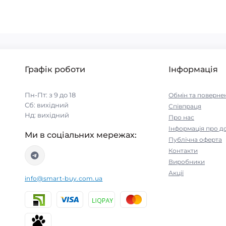
Графік роботи
Інформація
Пн-Пт: з 9 до 18
Обмін та поверне
Сб: вихідний
Співпраця
Нд: вихідний
Про нас
Інформація про д
Ми в соціальних мережах:
Публічна оферта
Контакти
Виробники
Акції
info@smart-buy.com.ua