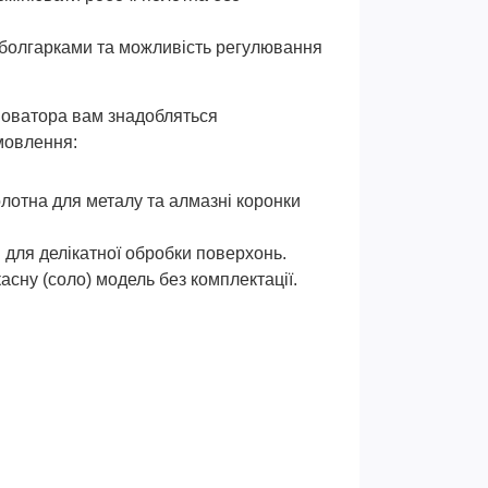
 болгарками та можливість регулювання
новатора вам знадобляться
амовлення:
лотна для металу та алмазні коронки
для делікатної обробки поверхонь.
сну (соло) модель без комплектації.