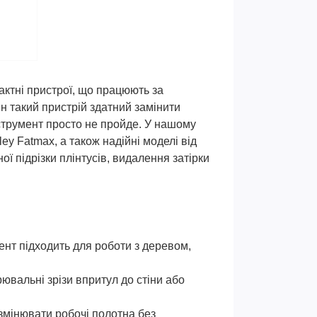
ктні пристрої, що працюють за
н такий пристрій здатний замінити
нструмент просто не пройде. У нашому
y Fatmax, а також надійні моделі від
ої підрізки плінтусів, видалення затірки
ент підходить для роботи з деревом,
ювальні зрізи впритул до стіни або
змінювати робочі полотна без