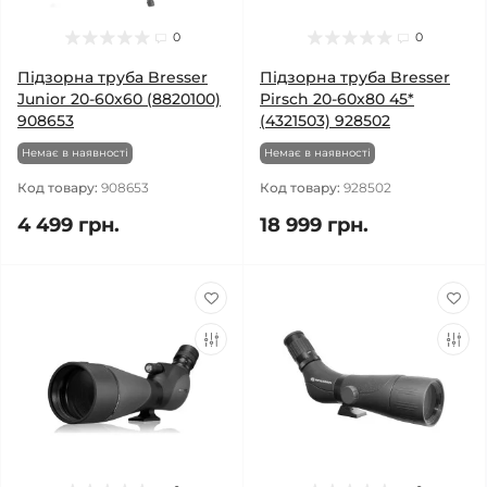
0
0
Підзорна труба Bresser
Підзорна труба Bresser
Junior 20-60x60 (8820100)
Pirsch 20-60x80 45*
908653
(4321503) 928502
Немає в наявності
Немає в наявності
Код товару:
908653
Код товару:
928502
4 499 грн.
18 999 грн.