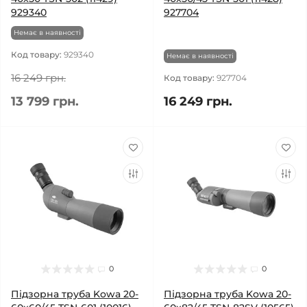
929340
927704
Немає в наявності
Код товару:
929340
Немає в наявності
16 249 грн.
Код товару:
927704
13 799 грн.
16 249 грн.
0
0
Підзорна труба Kowa 20-
Підзорна труба Kowa 20-