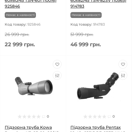
60x60/45 TSN-601 (10016)
60x82/45 TSN-82SV (10565)
925846
914783
Немає в наявності
Немає в наявності
Код товару:
925846
Код товару:
914783
26 999 грн.
51 999 грн.
22 999 грн.
46 999 грн.
0
0
Підзорна труба Kowa
Підзорна труба Pentax