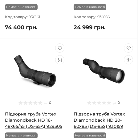
Немає в наявності
Немає в наявності
Код товару:
930161
Код товару:
930166
74 400 грн.
24 999 грн.
0
0
Підзорна труба Vortex
Підзорна труба Vortex
Diamondback HD 16-
Diamondback HD 20-
48x65/45 (DS-65A) 929305
60x85 (DS-85S) 930159
Немає в наявності
Немає в наявності