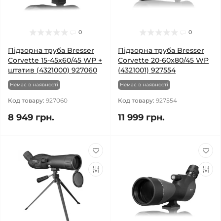
0
0
Підзорна труба Bresser
Підзорна труба Bresser
Corvette 15-45x60/45 WP +
Corvette 20-60x80/45 WP
штатив (4321000) 927060
(4321001) 927554
Немає в наявності
Немає в наявності
Код товару:
927060
Код товару:
927554
8 949 грн.
11 999 грн.