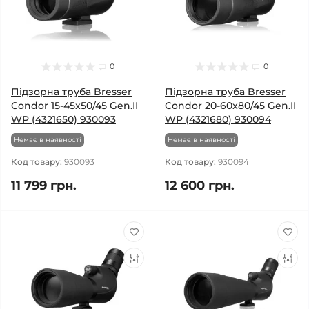
0
0
Підзорна труба Bresser
Підзорна труба Bresser
Condor 15-45x50/45 Gen.II
Condor 20-60x80/45 Gen.II
WP (4321650) 930093
WP (4321680) 930094
Немає в наявності
Немає в наявності
Код товару:
930093
Код товару:
930094
11 799 грн.
12 600 грн.