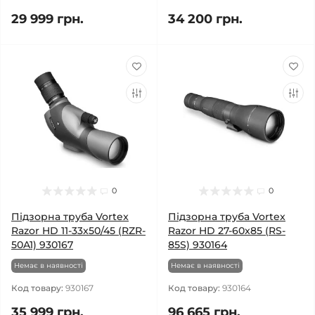
29 999 грн.
34 200 грн.
0
0
Підзорна труба Vortex
Підзорна труба Vortex
Razor HD 11-33x50/45 (RZR-
Razor HD 27-60x85 (RS-
50A1) 930167
85S) 930164
Немає в наявності
Немає в наявності
Код товару:
930167
Код товару:
930164
35 999 грн.
96 665 грн.