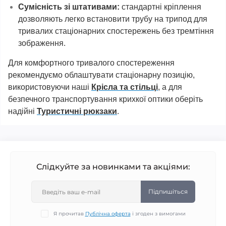
Сумісність зі штативами:
стандартні кріплення
дозволяють легко встановити трубу на трипод для
тривалих стаціонарних спостережень без тремтіння
зображення.
Для комфортного тривалого спостереження
рекомендуємо облаштувати стаціонарну позицію,
використовуючи наші
Крісла та стільці
, а для
безпечного транспортування крихкої оптики оберіть
надійні
Туристичні рюкзаки
.
Слідкуйте за новинками та акціями:
Підпишіться
Я прочитав
Публічна оферта
і згоден з вимогами