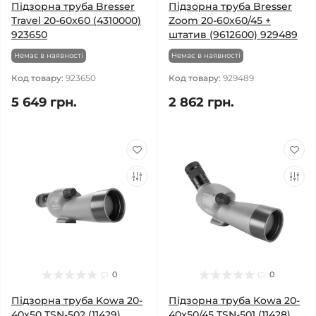
Підзорна труба Bresser
Підзорна труба Bresser
Travel 20-60x60 (4310000)
Zoom 20-60x60/45 +
923650
штатив (9612600) 929489
Немає в наявності
Немає в наявності
Код товару:
923650
Код товару:
929489
5 649 грн.
2 862 грн.
0
0
Підзорна труба Kowa 20-
Підзорна труба Kowa 20-
40x50 TSN-502 (11429)
40x50/45 TSN-501 (11428)