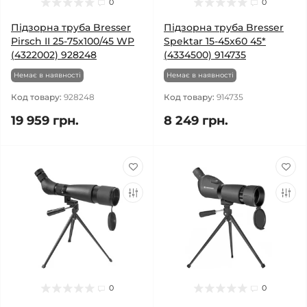
0
0
Підзорна труба Bresser
Підзорна труба Bresser
Pirsch II 25-75x100/45 WP
Spektar 15-45x60 45*
(4322002) 928248
(4334500) 914735
Немає в наявності
Немає в наявності
Код товару:
928248
Код товару:
914735
19 959 грн.
8 249 грн.
0
0