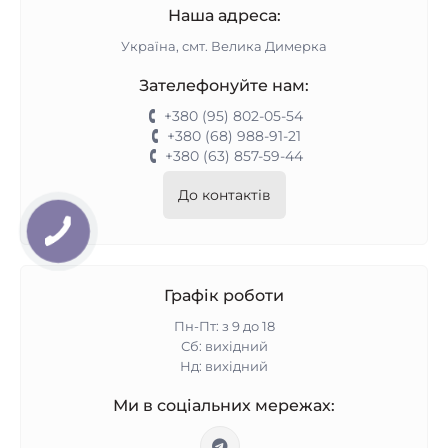
Наша адреса:
Україна, смт. Велика Димерка
Зателефонуйте нам:
+380 (95) 802-05-54
+380 (68) 988-91-21
+380 (63) 857-59-44
До контактів
Графік роботи
Пн-Пт: з 9 до 18
Сб: вихідний
Нд: вихідний
Ми в соціальних мережах: