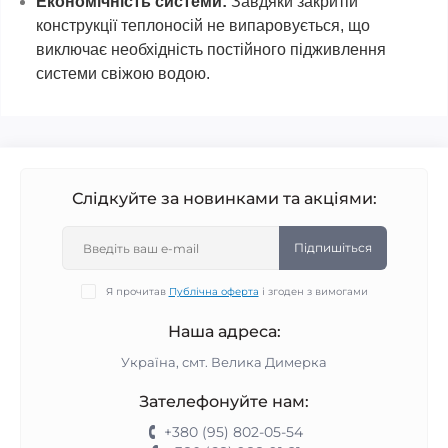
Економічність системи:
Завдяки закритій
конструкції теплоносій не випаровується, що
виключає необхідність постійного підживлення
системи свіжою водою.
Слідкуйте за новинками та акціями:
Підпишіться
Я прочитав
Публічна оферта
і згоден з вимогами
Наша адреса:
Україна, смт. Велика Димерка
Зателефонуйте нам:
+380 (95) 802-05-54