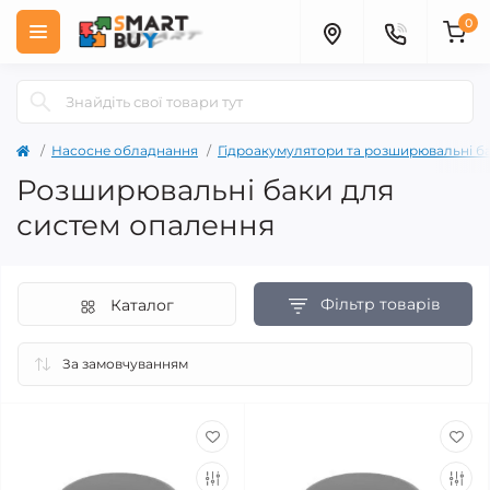
0
Насосне обладнання
Гідроакумулятори та розширювальні б
Розширювальні баки для
систем опалення
Фільтр товарів
Каталог