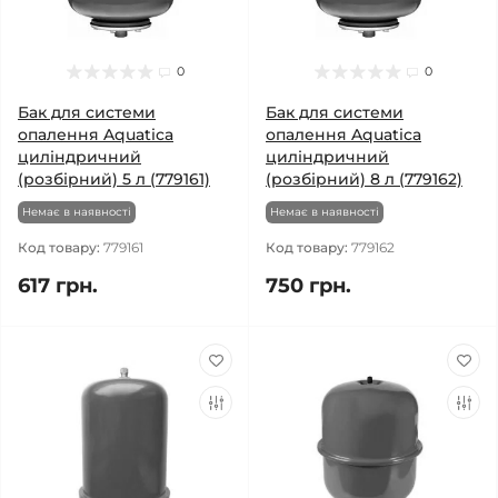
0
0
Бак для системи
Бак для системи
опалення Aquatica
опалення Aquatica
циліндричний
циліндричний
(розбірний) 5 л (779161)
(розбірний) 8 л (779162)
Немає в наявності
Немає в наявності
Код товару:
779161
Код товару:
779162
617 грн.
750 грн.