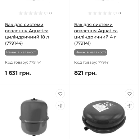
0
0
Бак для системи
Бак для системи
опалення Aquatica
опалення Aquatica
циліндричний 18 л
циліндричний 4 л
(779144)
(779141)
Немає в наявності
Немає в наявності
Код товару:
779144
Код товару:
779141
1 631 грн.
821 грн.