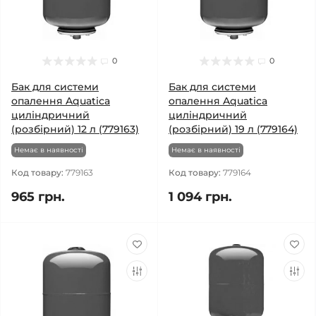
0
0
Бак для системи
Бак для системи
опалення Aquatica
опалення Aquatica
циліндричний
циліндричний
(розбірний) 12 л (779163)
(розбірний) 19 л (779164)
Немає в наявності
Немає в наявності
Код товару:
779163
Код товару:
779164
965 грн.
1 094 грн.