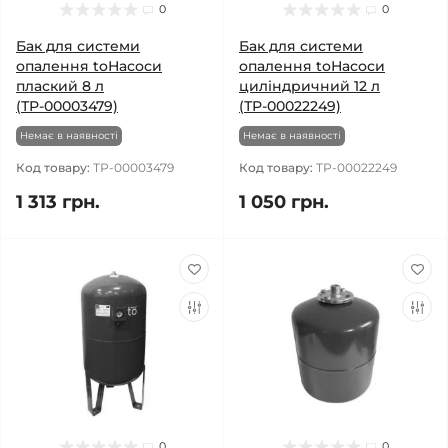
0
0
Бак для системи
Бак для системи
опалення toНасоси
опалення toНасоси
плаский 8 л
циліндричний 12 л
(ТР-00003479)
(ТР-00022249)
Немає в наявності
Немає в наявності
Код товару:
ТР-00003479
Код товару:
ТР-00022249
1 313 грн.
1 050 грн.
0
0