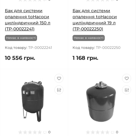
Бак для системи
Бак для системи
опалення toНасоси
опалення toНасоси
циліндричний 150 л
циліндричний 19 л
(ТР-00022241)
(ТР-00022250)
Немає в наявності
Немає в наявності
Код товару:
ТР-00022241
Код товару:
ТР-00022250
10 556 грн.
1 168 грн.
0
0