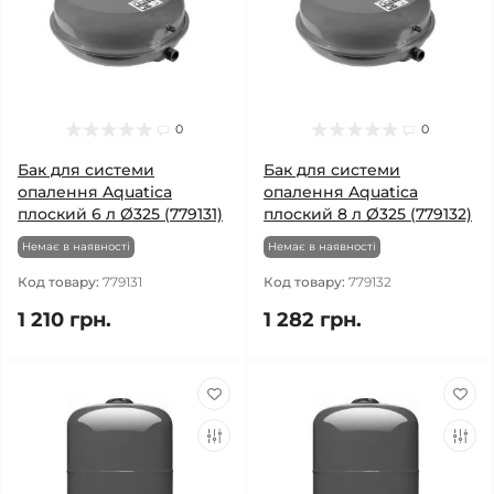
0
0
Бак для системи
Бак для системи
опалення Aquatica
опалення Aquatica
плоский 6 л Ø325 (779131)
плоский 8 л Ø325 (779132)
Немає в наявності
Немає в наявності
Код товару:
779131
Код товару:
779132
1 210 грн.
1 282 грн.