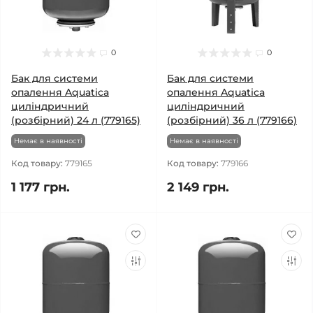
0
0
Бак для системи
Бак для системи
опалення Aquatica
опалення Aquatica
циліндричний
циліндричний
(розбірний) 24 л (779165)
(розбірний) 36 л (779166)
Немає в наявності
Немає в наявності
Код товару:
779165
Код товару:
779166
1 177 грн.
2 149 грн.