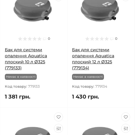
0
0
Бак для системи
Бак для системи
опалення Aquatica
опалення Aquatica
плоский 10 л Ø325
плоский 12 л Ø325
(779133)
(779134)
Немає в наявності
Немає в наявності
Код товару:
779133
Код товару:
779134
1 381 грн.
1 430 грн.