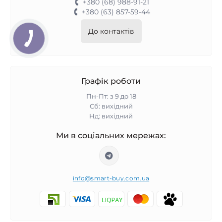
+380 (68) 988-91-21
+380 (63) 857-59-44
До контактів
Графік роботи
Пн-Пт: з 9 до 18
Сб: вихідний
Нд: вихідний
Ми в соціальних мережах:
info@smart-buy.com.ua