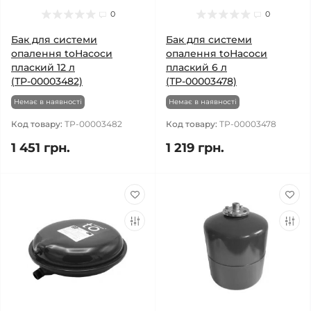
0
0
Бак для системи
Бак для системи
опалення toНасоси
опалення toНасоси
плаский 12 л
плаский 6 л
(ТР-00003482)
(ТР-00003478)
Немає в наявності
Немає в наявності
Код товару:
ТР-00003482
Код товару:
ТР-00003478
1 451 грн.
1 219 грн.