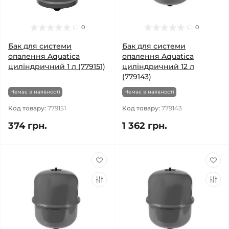
0
0
Бак для системи
Бак для системи
опалення Aquatica
опалення Aquatica
циліндричний 1 л (779151)
циліндричний 12 л
(779143)
Немає в наявності
Немає в наявності
Код товару:
779151
Код товару:
779143
374 грн.
1 362 грн.