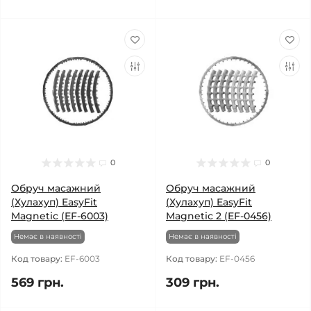
0
0
Обруч масажний
Обруч масажний
(Хулахуп) EasyFit
(Хулахуп) EasyFit
Magnetic (EF-6003)
Magnetic 2 (EF-0456)
Немає в наявності
Немає в наявності
Код товару:
EF-6003
Код товару:
EF-0456
569 грн.
309 грн.