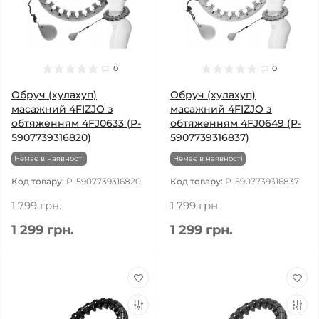
0
0
Обруч (хулахуп)
Обруч (хулахуп)
масажний 4FIZJO з
масажний 4FIZJO з
обтяженням 4FJ0633 (P-
обтяженням 4FJ0649 (P-
5907739316820)
5907739316837)
Немає в наявності
Немає в наявності
Код товару:
P-5907739316820
Код товару:
P-5907739316837
1 799 грн.
1 799 грн.
1 299 грн.
1 299 грн.