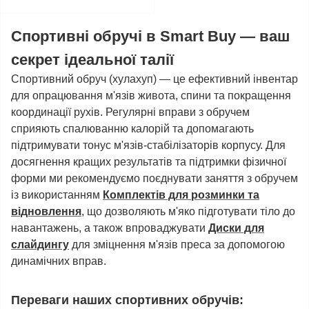
Спортивні обручі в Smart Buy — ваш
секрет ідеальної талії
Спортивний обруч (хулахуп) — це ефективний інвентар
для опрацювання м'язів живота, спини та покращення
координації рухів. Регулярні вправи з обручем
сприяють спалюванню калорій та допомагають
підтримувати тонус м'язів-стабілізаторів корпусу. Для
досягнення кращих результатів та підтримки фізичної
форми ми рекомендуємо поєднувати заняття з обручем
із використанням
Комплектів для розминки та
відновлення
, що дозволяють м'яко підготувати тіло до
навантажень, а також впроваджувати
Диски для
слайдингу
для зміцнення м'язів преса за допомогою
динамічних вправ.
Переваги наших спортивних обручів: