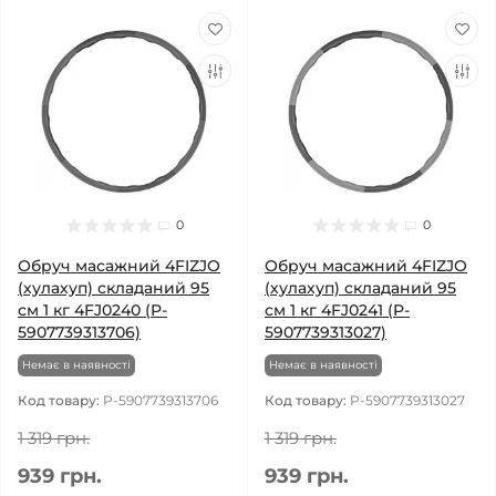
0
0
Обруч масажний 4FIZJO
Обруч масажний 4FIZJO
(хулахуп) складаний 95
(хулахуп) складаний 95
см 1 кг 4FJ0240 (P-
см 1 кг 4FJ0241 (P-
5907739313706)
5907739313027)
Немає в наявності
Немає в наявності
Код товару:
P-5907739313706
Код товару:
P-5907739313027
1 319 грн.
1 319 грн.
939 грн.
939 грн.