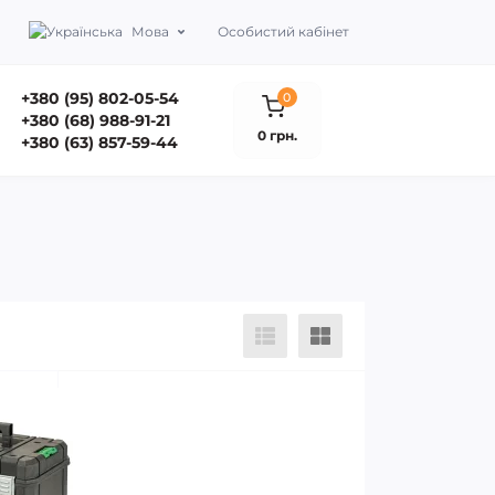
Мова
Особистий кабінет
+380 (95) 802-05-54
0
+380 (68) 988-91-21
0 грн.
+380 (63) 857-59-44