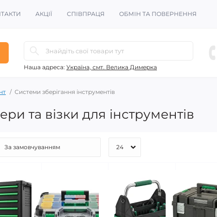
ТАКТИ
АКЦІЇ
СПІВПРАЦЯ
ОБМІН ТА ПОВЕРНЕННЯ
Наша адреса:
Україна, смт. Велика Димерка
нт
Системи зберігання інструментів
ри та візки для інструментів