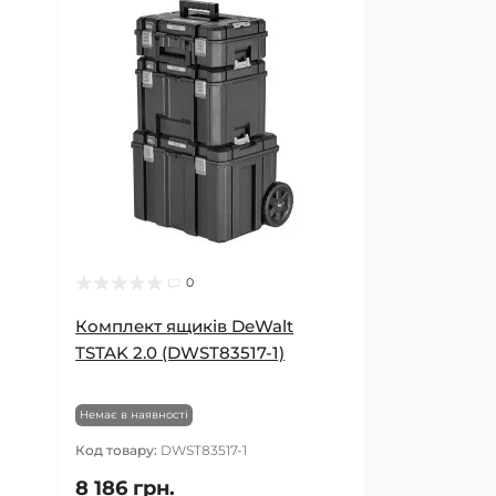
0
Комплект ящиків DeWalt
TSTAK 2.0 (DWST83517-1)
Немає в наявності
Код товару:
DWST83517-1
8 186 грн.