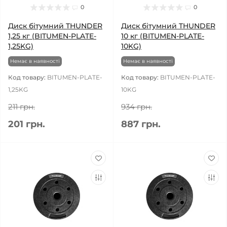
0
0
Диск бітумний THUNDER
Диск бітумний THUNDER
1,25 кг (BITUMEN-PLATE-
10 кг (BITUMEN-PLATE-
1,25KG)
10KG)
Немає в наявності
Немає в наявності
Код товару:
BITUMEN-PLATE-
Код товару:
BITUMEN-PLATE-
1,25KG
10KG
211 грн.
934 грн.
201 грн.
887 грн.