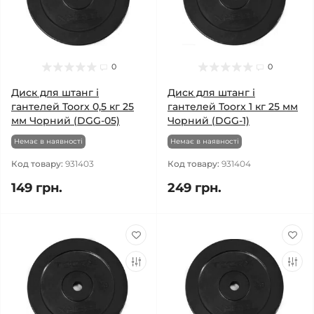
0
0
Диск для штанг і
Диск для штанг і
гантелей Toorx 0,5 кг 25
гантелей Toorx 1 кг 25 мм
мм Чорний (DGG-05)
Чорний (DGG-1)
Немає в наявності
Немає в наявності
Код товару:
931403
Код товару:
931404
149 грн.
249 грн.