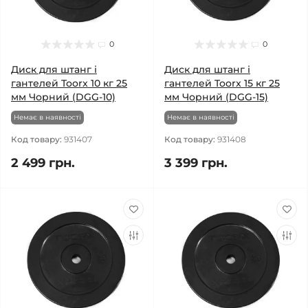
0
0
Диск для штанг і
Диск для штанг і
гантелей Toorx 10 кг 25
гантелей Toorx 15 кг 25
мм Чорний (DGG-10)
мм Чорний (DGG-15)
Немає в наявності
Немає в наявності
Код товару:
931407
Код товару:
931408
2 499 грн.
3 399 грн.