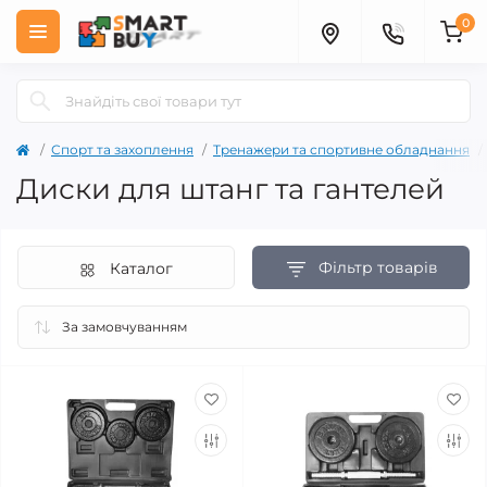
0
Спорт та захоплення
Тренажери та спортивне обладнання
Диски для штанг та гантелей
Фільтр товарів
Каталог