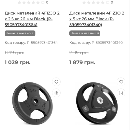
0
0
Диск металевий 4FIZJO 2
Диск металевий 4FIZJO 2
x 2.5 кг 26 мм Black (P-
x 5 кг 26 мм Black (P-
5905973401364)
5905973401340)
Немає в наявності
Немає в наявності
Код товару:
P-5905973401364
Код товару:
P-5905973401340
1 219 грн.
2 119 грн.
1 029 грн.
1 879 грн.