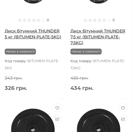
0
0
Диск бітумний THUNDER
Диск бітумний THUNDER
5 кг (BITUMEN-PLATE-5KG)
7,5 кг (BITUMEN-PLATE-
7,5KG)
Немає в наявності
Немає в наявності
Код товару:
BITUMEN-PLATE-
Код товару:
BITUMEN-PLATE-
5KG
7,5KG
343 грн.
456 грн.
326 грн.
434 грн.