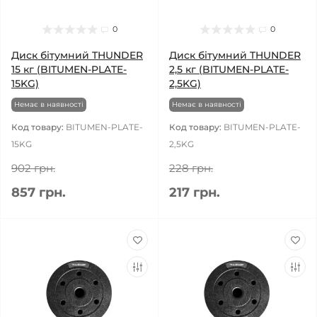
0
0
Диск бітумний THUNDER
Диск бітумний THUNDER
15 кг (BITUMEN-PLATE-
2,5 кг (BITUMEN-PLATE-
15KG)
2,5KG)
Немає в наявності
Немає в наявності
Код товару:
BITUMEN-PLATE-
Код товару:
BITUMEN-PLATE-
15KG
2,5KG
902 грн.
228 грн.
857 грн.
217 грн.