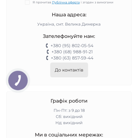
Я прочитав
Публічна оферта
і згоден з вимогами
Наша адреса:
Україна, смт. Велика Димерка
Зателефонуйте нам:
+380 (95) 802-05-54
+380 (68) 988-91-21
+380 (63) 857-59-44
До контактів
Графік роботи
Пн-Пт: з 9 до 18
Сб: вихідний
Нд: вихідний
Ми в соціальних мережах: