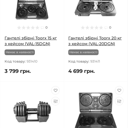
0
0
Гантелі збірні Toorx 15 кг
Гантелі збірні Toorx 20 кг
з кейсом (VAL-15DGN)
з кейсом (VAL-20DGN)
Немає в наявності
Немає в наявності
Код товару:
931410
Код товару:
931411
3 799 грн.
4 699 грн.