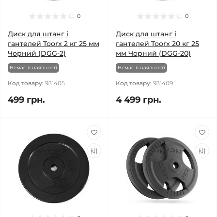
0
0
Диск для штанг і
Диск для штанг і
гантелей Toorx 2 кг 25 мм
гантелей Toorx 20 кг 25
Чорний (DGG-2)
мм Чорний (DGG-20)
Немає в наявності
Немає в наявності
Код товару:
931405
Код товару:
931409
499 грн.
4 499 грн.