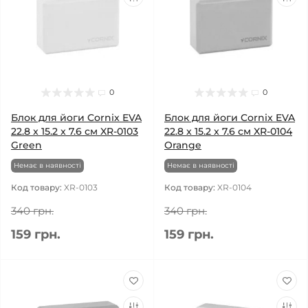
0
0
Блок для йоги Cornix EVA
Блок для йоги Cornix EVA
22.8 x 15.2 x 7.6 см XR-0103
22.8 x 15.2 x 7.6 см XR-0104
Green
Orange
Немає в наявності
Немає в наявності
Код товару:
XR-0103
Код товару:
XR-0104
340 грн.
340 грн.
159 грн.
159 грн.