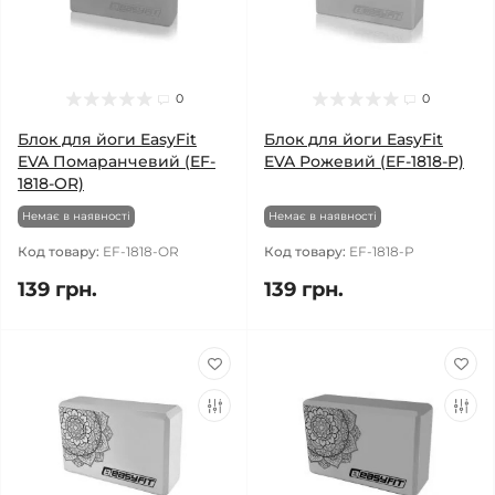
0
0
Блок для йоги EasyFit
Блок для йоги EasyFit
EVA Помаранчевий (EF-
EVA Рожевий (EF-1818-P)
1818-OR)
Немає в наявності
Немає в наявності
Код товару:
EF-1818-OR
Код товару:
EF-1818-P
139 грн.
139 грн.