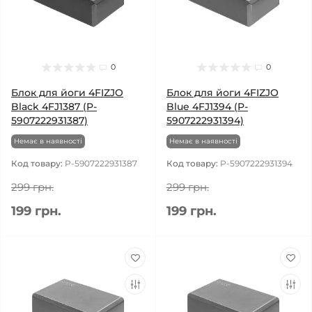
0
0
Блок для йоги 4FIZJO
Блок для йоги 4FIZJO
Black 4FJ1387 (P-
Blue 4FJ1394 (P-
5907222931387)
5907222931394)
Немає в наявності
Немає в наявності
Код товару:
P-5907222931387
Код товару:
P-5907222931394
299 грн.
299 грн.
199 грн.
199 грн.