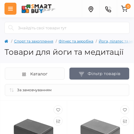
0
Спорт та захоплення
Фітнес та аеробіка
Йога, пілатес та м
Товари для йоги та медитації
Фільтр товарів
Каталог