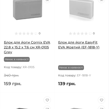
0
0
Блок для йоги Cornix EVA
Блок для йоги EasyFit
22.8 x 15.2 x 7.6 см XR-0105
EVA Жовтий (EF-1818-Y)
Grey
Немає в наявності
Код товару:
XR-0105
Немає в наявності
340 грн.
Код товару:
EF-1818-Y
159 грн.
139 грн.