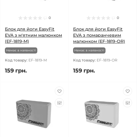
0
0
Блок для йоги EasyFit
Блок для йоги EasyFit
EVA з м'ятним малюнком
EVA з помаранчевим
(EF-1819-M)
малюнком (EF-1819-OR)
Немає в наявності
Немає в наявності
Код товару:
EF-1819-M
Код товару:
EF-1819-OR
159 грн.
159 грн.