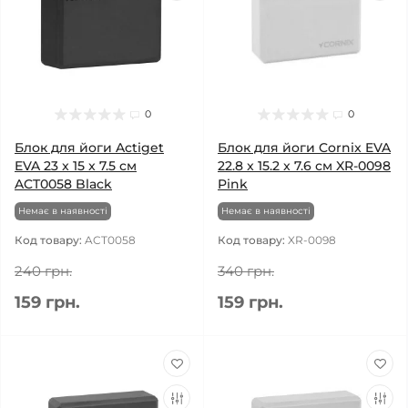
0
0
Блок для йоги Actiget
Блок для йоги Cornix EVA
EVA 23 x 15 x 7.5 см
22.8 x 15.2 x 7.6 см XR-0098
ACT0058 Black
Pink
Немає в наявності
Немає в наявності
Код товару:
ACT0058
Код товару:
XR-0098
240 грн.
340 грн.
159 грн.
159 грн.