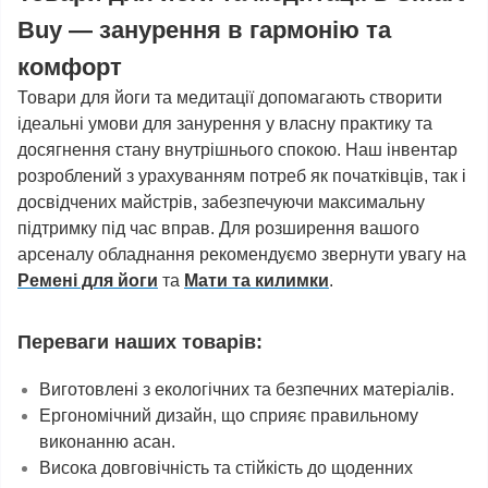
Buy — занурення в гармонію та
комфорт
Товари для йоги та медитації допомагають створити
ідеальні умови для занурення у власну практику та
досягнення стану внутрішнього спокою. Наш інвентар
розроблений з урахуванням потреб як початківців, так і
досвідчених майстрів, забезпечуючи максимальну
підтримку під час вправ. Для розширення вашого
арсеналу обладнання рекомендуємо звернути увагу на
Ремені для йоги
та
Мати та килимки
.
Переваги наших товарів:
Виготовлені з екологічних та безпечних матеріалів.
Ергономічний дизайн, що сприяє правильному
виконанню асан.
Висока довговічність та стійкість до щоденних