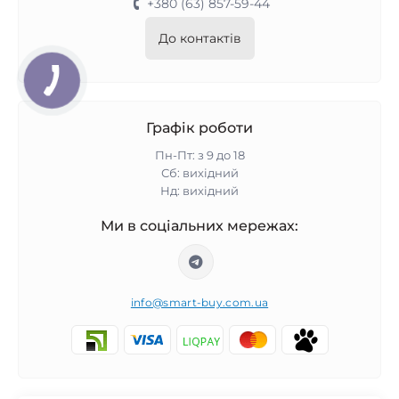
+380 (63) 857-59-44
До контактів
Графік роботи
Пн-Пт: з 9 до 18
Сб: вихідний
Нд: вихідний
Ми в соціальних мережах:
info@smart-buy.com.ua