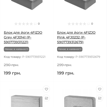
0
0
Блок для йоги 4FIZJO
Блок для йоги 4FIZJO
Grey 4FJ0141 (P-
Pink 4FJ0232 (P-
5907739311221)
5907739312679)
Немає в наявності
Немає в наявності
Код товару:
P-5907739311221
Код товару:
P-5907739312679
290 грн.
299 грн.
199 грн.
199 грн.