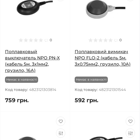
0
0
Поплавковый
Поплавковий вимикач
выключатель NPO PN-X
NPO FLO-2 (кабель 5м.
(кабель 5м. 3х1мм2,
3х0.75мм2, грузило, 10А)
грузило, 16А)
Немає в наявності
Немає в наявності
Код товару:
4823121303814
Код товару:
4823121301544
759 грн.
592 грн.