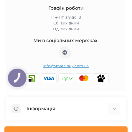
Графік роботи
Пн-Пт: з 9 до 18
Сб: вихідний
Нд: вихідний
Ми в соціальних мережах:
info@smart-buy.com.ua
КНОПКА
ЗВ'ЯЗКУ
Інформація
Обмін та повернення