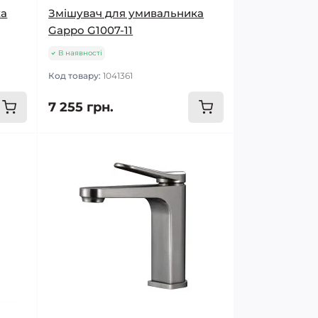
ка
Змішувач для умивальника
Gappo G1007-11
В наявності
Код товару:
1041361
7 255 грн.