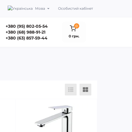
Мова
Особистий кабінет
+380 (95) 802-05-54
0
+380 (68) 988-91-21
0 грн.
+380 (63) 857-59-44