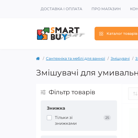
ДОСТАВКА І ОПЛАТА
ПРО МАГАЗИН
КОН
Каталог товарів
Сантехніка та меблі для ванної
Змішувачі
З
Змішувачі для умиваль
Фільтр товарів
Знижка
Тільки зі
25
знижками