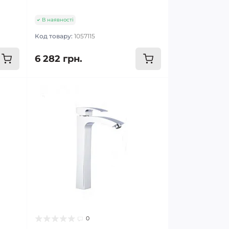
В наявності
Код товару:
1057115
6 282 грн.
0