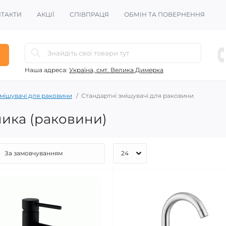
ТАКТИ
АКЦІЇ
СПІВПРАЦЯ
ОБМІН ТА ПОВЕРНЕННЯ
Наша адреса:
Україна, смт. Велика Димерка
мішувачі для раковини
Стандартні змішувачі для раковини
ника (раковини)