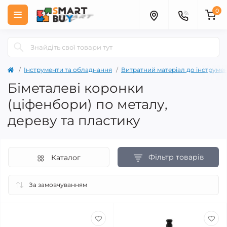
0
Інструменти та обладнання
Витратний матеріал до інструме
Біметалеві коронки
(ціфенбори) по металу,
дереву та пластику
Фільтр товарів
Каталог