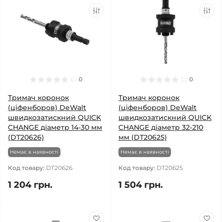
0
0
Тримач коронок
Тримач коронок
(ціфенборов) DeWalt
(ціфенборов) DeWalt
швидкозатискний QUICK
швидкозатискний QUICK
CHANGE діаметр 14-30 мм
CHANGE діаметр 32-210
(DT20626)
мм (DT20625)
Немає в наявності
Немає в наявності
Код товару:
DT20626
Код товару:
DT20625
1 204 грн.
1 504 грн.