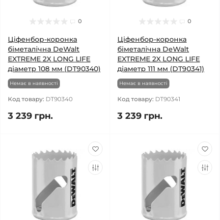
0
0
Ціфенбор-коронка
Ціфенбор-коронка
біметалічна DeWalt
біметалічна DeWalt
EXTREME 2X LONG LIFE
EXTREME 2X LONG LIFE
діаметр 108 мм (DT90340)
діаметр 111 мм (DT90341)
Немає в наявності
Немає в наявності
Код товару:
DT90340
Код товару:
DT90341
3 239 грн.
3 239 грн.