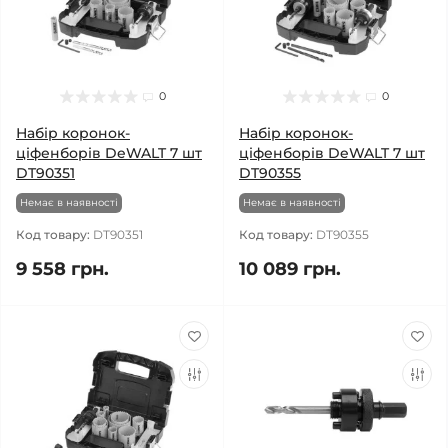
0
0
Набір коронок-
Набір коронок-
ціфенборів DeWALT 7 шт
ціфенборів DeWALT 7 шт
DT90351
DT90355
Немає в наявності
Немає в наявності
Код товару:
DT90351
Код товару:
DT90355
9 558 грн.
10 089 грн.