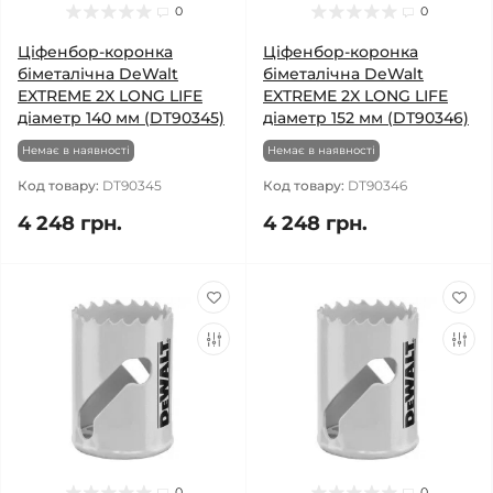
0
0
Ціфенбор-коронка
Ціфенбор-коронка
біметалічна DeWalt
біметалічна DeWalt
EXTREME 2X LONG LIFE
EXTREME 2X LONG LIFE
діаметр 140 мм (DT90345)
діаметр 152 мм (DT90346)
Немає в наявності
Немає в наявності
Код товару:
DT90345
Код товару:
DT90346
4 248 грн.
4 248 грн.
0
0