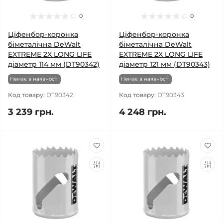
0
0
Ціфенбор-коронка
Ціфенбор-коронка
біметалічна DeWalt
біметалічна DeWalt
EXTREME 2X LONG LIFE
EXTREME 2X LONG LIFE
діаметр 114 мм (DT90342)
діаметр 121 мм (DT90343)
Немає в наявності
Немає в наявності
Код товару:
DT90342
Код товару:
DT90343
3 239 грн.
4 248 грн.