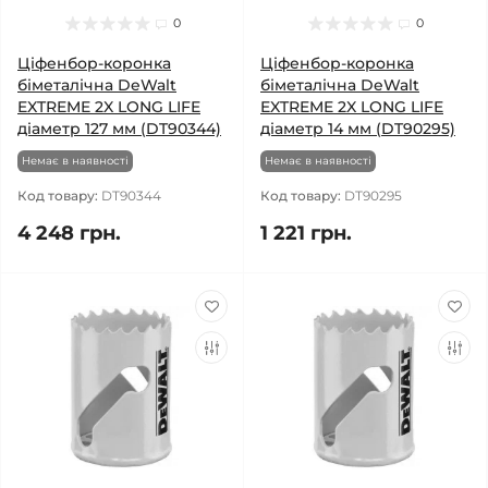
0
0
Ціфенбор-коронка
Ціфенбор-коронка
біметалічна DeWalt
біметалічна DeWalt
EXTREME 2X LONG LIFE
EXTREME 2X LONG LIFE
діаметр 127 мм (DT90344)
діаметр 14 мм (DT90295)
Немає в наявності
Немає в наявності
Код товару:
DT90344
Код товару:
DT90295
4 248 грн.
1 221 грн.