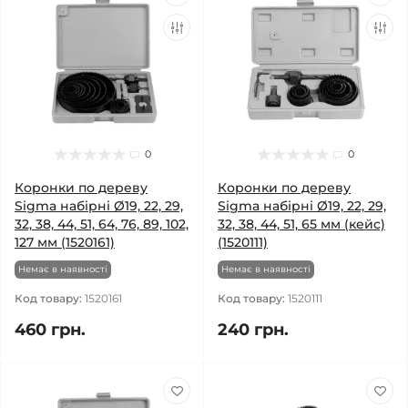
0
0
Коронки по дереву
Коронки по дереву
Sigma набірні Ø19, 22, 29,
Sigma набірні Ø19, 22, 29,
32, 38, 44, 51, 64, 76, 89, 102,
32, 38, 44, 51, 65 мм (кейс)
127 мм (1520161)
(1520111)
Немає в наявності
Немає в наявності
Код товару:
1520161
Код товару:
1520111
460 грн.
240 грн.