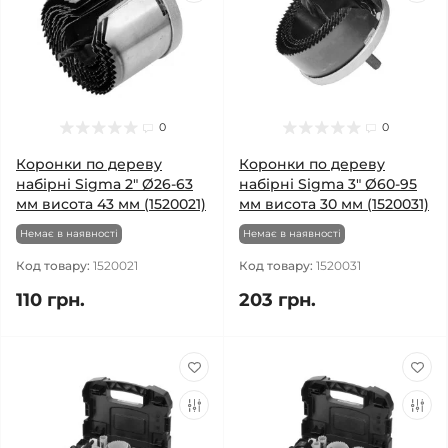
0
0
Коронки по дереву
Коронки по дереву
набірні Sigma 2" Ø26-63
набірні Sigma 3" Ø60-95
мм висота 43 мм (1520021)
мм висота 30 мм (1520031)
Немає в наявності
Немає в наявності
Код товару:
1520021
Код товару:
1520031
110 грн.
203 грн.