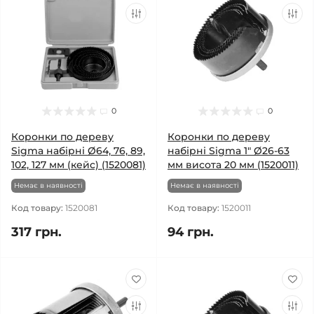
0
0
Коронки по дереву
Коронки по дереву
Sigma набірні Ø64, 76, 89,
набірні Sigma 1" Ø26-63
102, 127 мм (кейс) (1520081)
мм висота 20 мм (1520011)
Немає в наявності
Немає в наявності
Код товару:
1520081
Код товару:
1520011
317 грн.
94 грн.