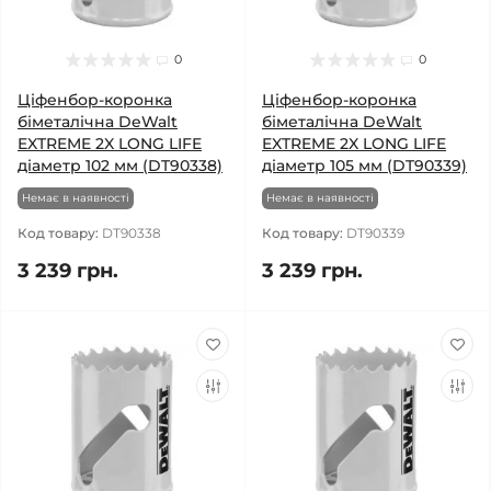
0
0
Ціфенбор-коронка
Ціфенбор-коронка
біметалічна DeWalt
біметалічна DeWalt
EXTREME 2X LONG LIFE
EXTREME 2X LONG LIFE
діаметр 102 мм (DT90338)
діаметр 105 мм (DT90339)
Немає в наявності
Немає в наявності
Код товару:
DT90338
Код товару:
DT90339
3 239 грн.
3 239 грн.