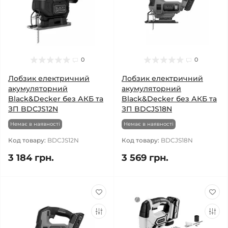
0
0
Лобзик електричний
Лобзик електричний
акумуляторний
акумуляторний
Black&Decker без АКБ та
Black&Decker без АКБ та
ЗП BDCJS12N
ЗП BDCJS18N
Немає в наявності
Немає в наявності
Код товару:
BDCJS12N
Код товару:
BDCJS18N
3 184 грн.
3 569 грн.