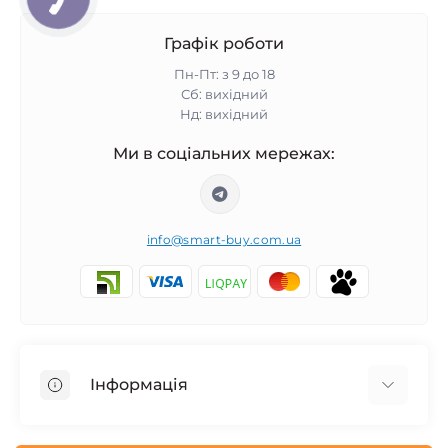
Графік роботи
Пн-Пт: з 9 до 18
Сб: вихідний
Нд: вихідний
Ми в соціальних мережах:
info@smart-buy.com.ua
Інформація
Обмін та повернення