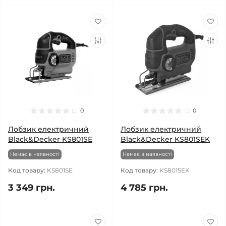
0
0
Лобзик електричний
Лобзик електричний
Black&Decker KS801SE
Black&Decker KS801SEK
Немає в наявності
Немає в наявності
Код товару:
KS801SE
Код товару:
KS801SEK
3 349 грн.
4 785 грн.