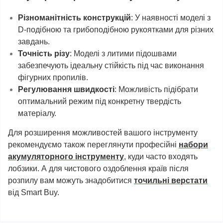
Різноманітність конструкцій
: У наявності моделі з
D-подібною та грибоподібною рукоятками для різних
завдань.
Точність різу
: Моделі з литими підошвами
забезпечують ідеальну стійкість під час виконання
фігурних пропилів.
Регулювання швидкості
: Можливість підібрати
оптимальний режим під конкретну твердість
матеріалу.
Для розширення можливостей вашого інструменту
рекомендуємо також переглянути професійні
набори
акумуляторного інструменту
, куди часто входять
лобзики. А для чистового оздоблення країв після
розпилу вам можуть знадобитися
точильні верстати
від Smart Buy.