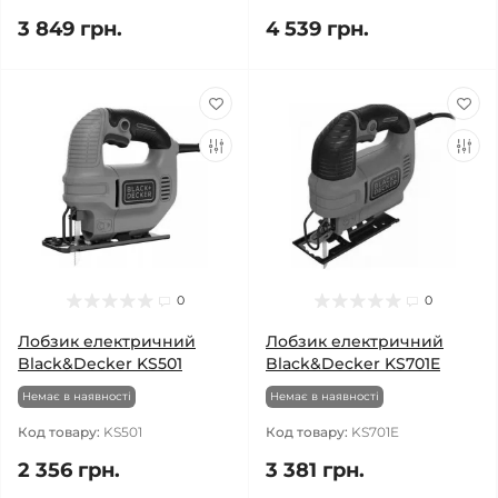
3 849 грн.
4 539 грн.
0
0
Лобзик електричний
Лобзик електричний
Black&Decker KS501
Black&Decker KS701E
Немає в наявності
Немає в наявності
Код товару:
KS501
Код товару:
KS701E
2 356 грн.
3 381 грн.