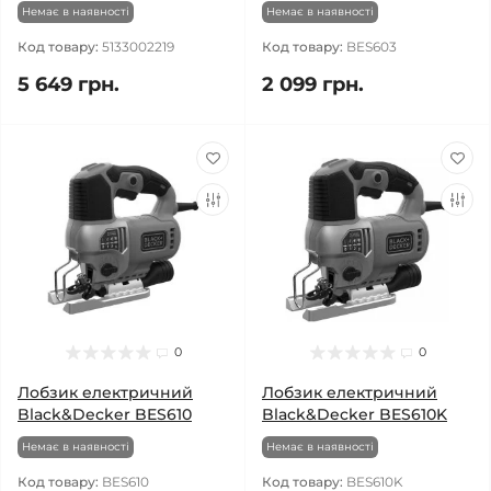
Немає в наявності
Немає в наявності
Код товару:
5133002219
Код товару:
BES603
5 649 грн.
2 099 грн.
0
0
Лобзик електричний
Лобзик електричний
Black&Decker BES610
Black&Decker BES610K
Немає в наявності
Немає в наявності
Код товару:
BES610
Код товару:
BES610K