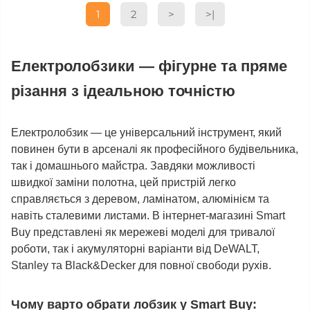
1
2
>
>|
Електролобзики — фігурне та пряме
різання з ідеальною точністю
Електролобзик — це універсальний інструмент, який
повинен бути в арсеналі як професійного будівельника,
так і домашнього майстра. Завдяки можливості
швидкої заміни полотна, цей пристрій легко
справляється з деревом, ламінатом, алюмінієм та
навіть сталевими листами. В інтернет-магазині Smart
Buy представлені як мережеві моделі для тривалої
роботи, так і акумуляторні варіанти від DeWALT,
Stanley та Black&Decker для повної свободи рухів.
Чому варто обрати лобзик у Smart Buy: