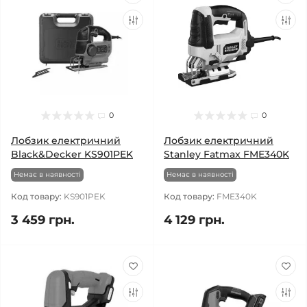
0
0
Лобзик електричний
Лобзик електричний
Black&Decker KS901PEK
Stanley Fatmax FME340K
Немає в наявності
Немає в наявності
Код товару:
KS901PEK
Код товару:
FME340K
3 459 грн.
4 129 грн.