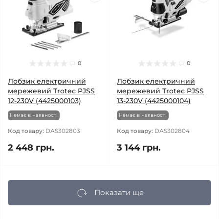
0
0
Лобзик електричний
Лобзик електричний
мережевий Trotec PJSS
мережевий Trotec PJSS
12-230V (4425000103)
13-230V (4425000104)
Немає в наявності
Немає в наявності
Код товару:
DAS302803
Код товару:
DAS302804
2 448 грн.
3 144 грн.
Показати ще