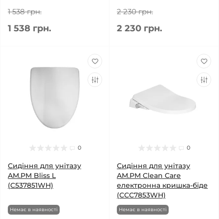
1 538 грн.
2 230 грн.
1 538 грн.
2 230 грн.
0
0
Сидіння для унітазу
Сидіння для унітазу
AM.PM Bliss L
AM.PM Clean Care
(C537851WH)
електронна кришка-біде
(CCC7853WH)
Немає в наявності
Немає в наявності