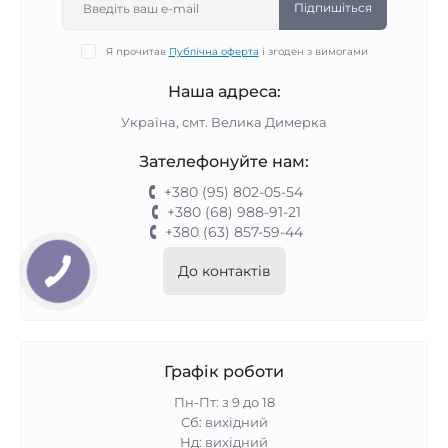
Підпишіться
Я прочитав
Публічна оферта
і згоден з вимогами
Наша адреса:
Україна, смт. Велика Димерка
Зателефонуйте нам:
+380 (95) 802-05-54
+380 (68) 988-91-21
+380 (63) 857-59-44
До контактів
Графік роботи
Пн-Пт: з 9 до 18
Сб: вихідний
Нд: вихідний