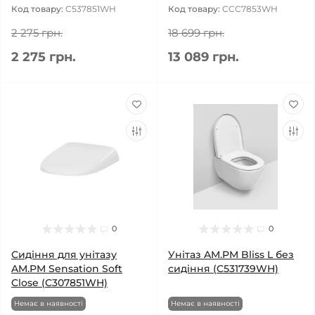
Код товару:
C537851WH
Код товару:
CCC7853WH
2 275 грн.
18 699 грн.
2 275 грн.
13 089 грн.
0
0
Сидіння для унітазу
Унітаз AM.PM Bliss L без
AM.PM Sensation Soft
сидіння (C531739WH)
Close (C307851WH)
Немає в наявності
Немає в наявності