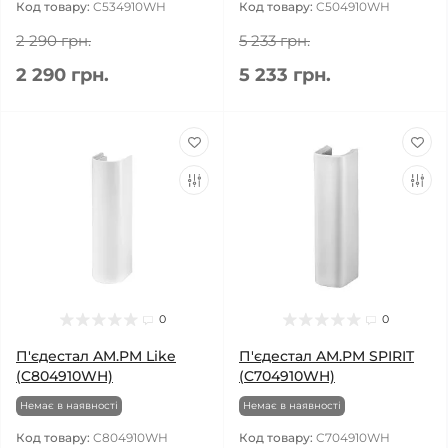
Код товару:
C534910WH
Код товару:
C504910WH
2 290 грн.
5 233 грн.
2 290 грн.
5 233 грн.
0
0
П'єдестал AM.PM Like
П'єдестал AM.PM SPIRIT
(C804910WH)
(C704910WH)
Немає в наявності
Немає в наявності
Код товару:
C804910WH
Код товару:
C704910WH