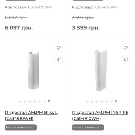
Код товару:
C504970WH
Код товару:
C804970WH
6 097 грн.
3 599 грн.
6 097 грн.
3 599 грн.
0
0
П'єдестал AM.PM Bliss L
П'єдестал AM.PM INSPIRE
(C534910WH)
(C504910WH)
Немає в наявності
Немає в наявності