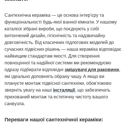
Сантехнічна кераміка — це основа інтер'єру та
функціональності будь-якої ванної кімнати. У нашому
каталозі зібрані вироби, що поєднують у собі
витончений дизайн, гігієнічність та надзвичайну
довговічність. Від класичних підлогових моделей до
сучасних підвісних рішень — наша кераміка відповідає
найвищим стандартам якості. Для створення
повноцінної та надійної системи ми рекомендуємо
одразу підбирати відповідні
змішувачі для раковини
,
які ідеально доповнять обрану чашу. А якщо ви
плануєте монтаж підвісної сантехніки, обов'язково
зверніть увагу на наші
інсталяції
, що забезпечать
прихований монтаж та естетичну чистоту вашого
санвузла.
Переваги нашої сантехнічної кераміки: