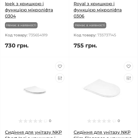
Ipek з кришкою і
Royal з кришкою і
функцією мікроліфта
функцією мікроліфта
0304
0306
Немає в наявності
Немає в наявності
Код товару:
735654919
Код товару:
735737145
730 грн.
755 грн.
0
0
Сидіння для унітазу NKP
Сидіння для унітазу NKP