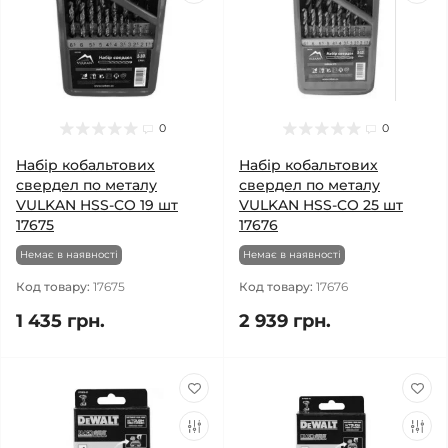
0
0
Набір кобальтових
Набір кобальтових
свердел по металу
свердел по металу
VULKAN HSS-CO 19 шт
VULKAN HSS-CO 25 шт
17675
17676
Немає в наявності
Немає в наявності
Код товару:
17675
Код товару:
17676
1 435 грн.
2 939 грн.