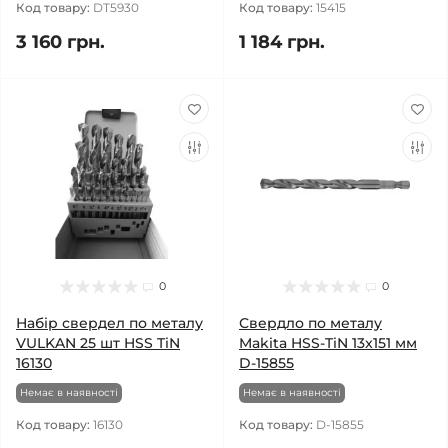
Код товару:
DT5930
Код товару:
15415
3 160 грн.
1 184 грн.
0
0
Набір свердел по металу
Свердло по металу
VULKAN 25 шт HSS TiN
Makita HSS-TiN 13x151 мм
16130
D-15855
Немає в наявності
Немає в наявності
Код товару:
16130
Код товару:
D-15855