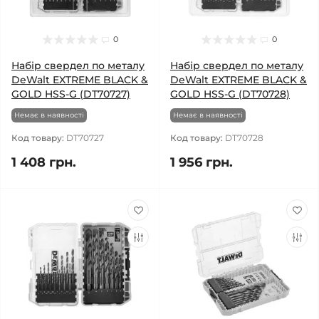
0
0
Набір свердел по металу
Набір свердел по металу
DeWalt EXTREME BLACK &
DeWalt EXTREME BLACK &
GOLD HSS-G (DT70727)
GOLD HSS-G (DT70728)
Немає в наявності
Немає в наявності
Код товару:
DT70727
Код товару:
DT70728
1 408 грн.
1 956 грн.