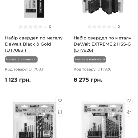
0
0
Набір свердел по металу
Набір свердел по металу
DeWalt Black & Gold
DeWalt EXTREME 2 HSS-G
(DT70831)
(DT7926)
Немає в наявності
Немає в наявності
Код товару:
DT70831
Код товару:
DT7926
1 123 грн.
8 275 грн.