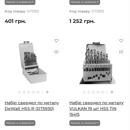
Немає в наявності
Немає в наявності
Код товару:
DT5912
Код товару:
DT5913
401 грн.
1 252 грн.
0
0
Набір свердел по металу
Набір свердел по металу
DeWalt HSS-R (DT5930)
VULKAN 19 шт HSS TiN
15415
Немає в наявності
Немає в наявності