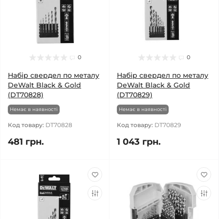
0
0
Набір свердел по металу
Набір свердел по металу
DeWalt Black & Gold
DeWalt Black & Gold
(DT70828)
(DT70829)
Немає в наявності
Немає в наявності
Код товару:
DT70828
Код товару:
DT70829
481 грн.
1 043 грн.