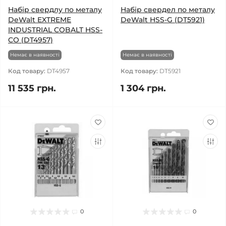
Набір свердлу по металу
Набір свердел по металу
DeWalt EXTREME
DeWalt HSS-G (DT5921)
INDUSTRIAL COBALT HSS-
CO (DT4957)
Немає в наявності
Немає в наявності
Код товару:
DT4957
Код товару:
DT5921
11 535 грн.
1 304 грн.
0
0