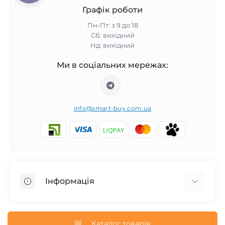
Графік роботи
Пн-Пт: з 9 до 18
Сб: вихідний
Нд: вихідний
Ми в соціальних мережах:
info@smart-buy.com.ua
Інформація
Обмін та повернення
Співпраця
Каталог товарів