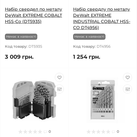
Набір свердел по металу
Набір свердлу по металу
DeWalt EXTREME COBALT
DeWalt EXTREME
HSS-Co (DT5935)
INDUSTRIAL COBALT HSS-
CO DT4956)
Немає в наявності
Немає в наявності
Код товару:
DT5935
Код товару:
DT4956
3 009 грн.
1 254 грн.
0
0