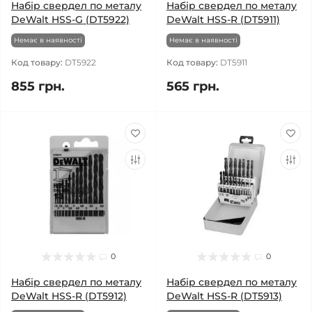
Набір свердел по металу
Набір свердел по металу
DeWalt HSS-G (DT5922)
DeWalt HSS-R (DT5911)
Немає в наявності
Немає в наявності
Код товару:
DT5922
Код товару:
DT5911
855 грн.
565 грн.
0
0
Набір свердел по металу
Набір свердел по металу
DeWalt HSS-R (DT5912)
DeWalt HSS-R (DT5913)