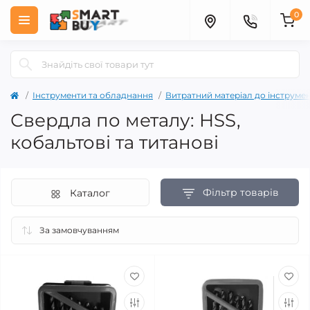
0
Інструменти та обладнання
Витратний матеріал до інструме
Свердла по металу: HSS,
кобальтові та титанові
Фільтр товарів
Каталог