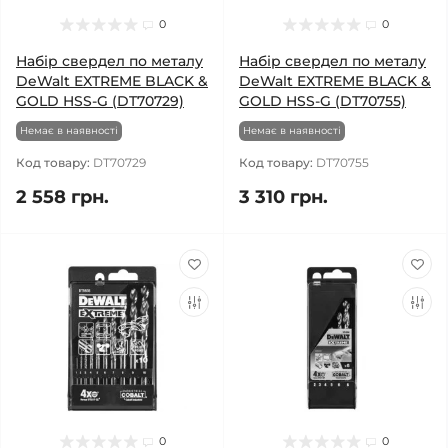
0
0
Набір свердел по металу
Набір свердел по металу
DeWalt EXTREME BLACK &
DeWalt EXTREME BLACK &
GOLD HSS-G (DT70729)
GOLD HSS-G (DT70755)
Немає в наявності
Немає в наявності
Код товару:
DT70729
Код товару:
DT70755
2 558 грн.
3 310 грн.
0
0