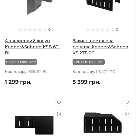
0
0
4-х клиновий колун
Захисна металева
Konner&Sohnen KSB 6T-
решітка Konner&Sohnen
BL
KS 27T-PC
Немає в наявності
Немає в наявності
Код товару:
KSB 6T-BL
Код товару:
KS 27T-PC
1 299 грн.
5 399 грн.