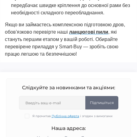
передбачає швидке кріплення до основної рами без
необхідності складного переобладнання.
Якщо ви займаєтесь комплексною підготовкою дров,
обов'язково перевірте наші
ланцюгові пили
, які
стануть першим етапом у вашій роботі. Обирайте
перевірене приладдя у Smart-Buy — зробіть свою
працю легшою та безпечнішою!
Слідкуйте за новинками та акціями:
Підпишіться
Я прочитав
Публічна оферта
і згоден з вимогами
Наша адреса: