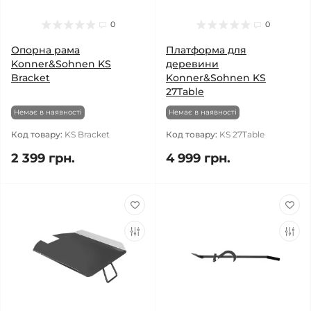
0
0
Опорна рама
Платформа для
Konner&Sohnen KS
деревини
Bracket
Konner&Sohnen KS
27Table
Немає в наявності
Немає в наявності
Код товару:
KS Bracket
Код товару:
KS 27Table
2 399 грн.
4 999 грн.