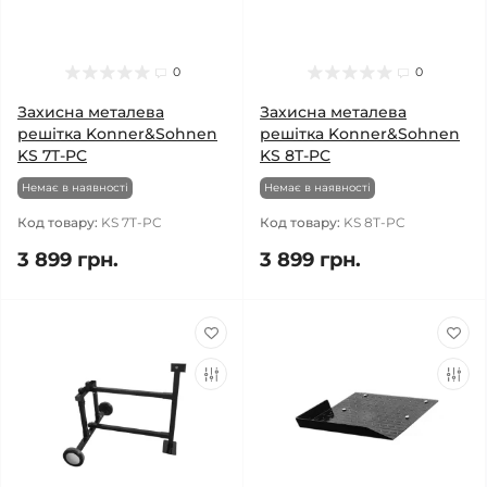
0
0
Захисна металева
Захисна металева
решітка Konner&Sohnen
решітка Konner&Sohnen
KS 7T-PC
KS 8T-PC
Немає в наявності
Немає в наявності
Код товару:
KS 7T-PC
Код товару:
KS 8T-PC
3 899 грн.
3 899 грн.