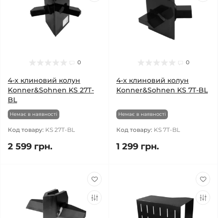
0
0
4-х клиновий колун
4-х клиновий колун
Konner&Sohnen KS 27T-
Konner&Sohnen KS 7T-BL
BL
Немає в наявності
Немає в наявності
Код товару:
KS 27T-BL
Код товару:
KS 7T-BL
2 599 грн.
1 299 грн.