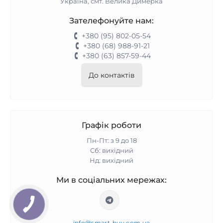
Україна, смт. Велика Димерка
Зателефонуйте нам:
+380 (95) 802-05-54
+380 (68) 988-91-21
+380 (63) 857-59-44
До контактів
Графік роботи
Пн-Пт: з 9 до 18
Сб: вихідний
Нд: вихідний
Ми в соціальних мережах:
info@smart-buy.com.ua