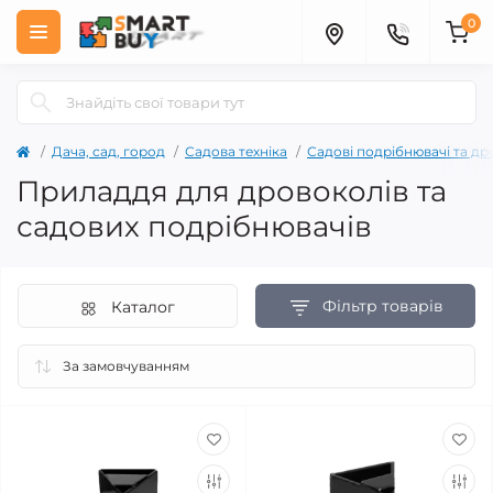
0
Дача, сад, город
Садова техніка
Садові подрібнювачі та д
Приладдя для дровоколів та
садових подрібнювачів
Фільтр товарів
Каталог