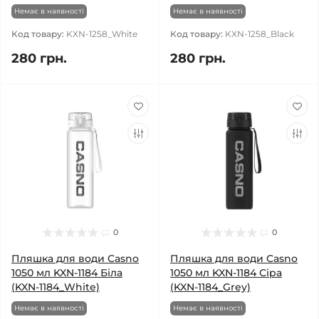
Немає в наявності
Немає в наявності
Код товару:
KXN-1258_White
Код товару:
KXN-1258_Black
280 грн.
280 грн.
0
0
Пляшка для води Casno
Пляшка для води Casno
1050 мл KXN-1184 Біла
1050 мл KXN-1184 Сіра
(KXN-1184_White)
(KXN-1184_Grey)
Немає в наявності
Немає в наявності