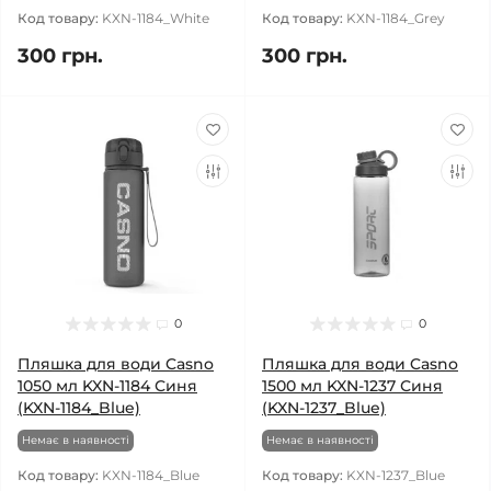
Код товару:
KXN-1184_White
Код товару:
KXN-1184_Grey
300 грн.
300 грн.
0
0
Пляшка для води Casno
Пляшка для води Casno
1050 мл KXN-1184 Синя
1500 мл KXN-1237 Синя
(KXN-1184_Blue)
(KXN-1237_Blue)
Немає в наявності
Немає в наявності
Код товару:
KXN-1184_Blue
Код товару:
KXN-1237_Blue