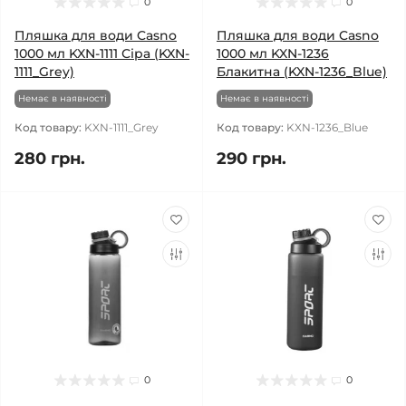
0
0
Пляшка для води Casno
Пляшка для води Casno
1000 мл KXN-1111 Сіра (KXN-
1000 мл KXN-1236
1111_Grey)
Блакитна (KXN-1236_Blue)
Немає в наявності
Немає в наявності
Код товару:
KXN-1111_Grey
Код товару:
KXN-1236_Blue
280 грн.
290 грн.
0
0