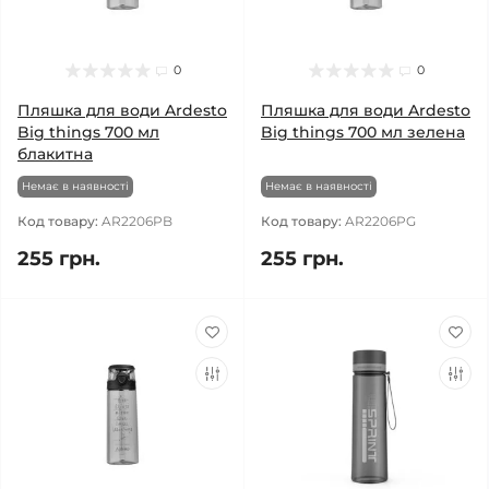
0
0
Пляшка для води Ardesto
Пляшка для води Ardesto
Big things 700 мл
Big things 700 мл зелена
блакитна
Немає в наявності
Немає в наявності
Код товару:
AR2206PB
Код товару:
AR2206PG
255 грн.
255 грн.