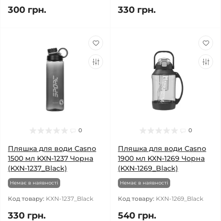
300 грн.
330 грн.
0
0
Пляшка для води Casno
Пляшка для води Casno
1500 мл KXN-1237 Чорна
1900 мл KXN-1269 Чорна
(KXN-1237_Black)
(KXN-1269_Black)
Немає в наявності
Немає в наявності
Код товару:
KXN-1237_Black
Код товару:
KXN-1269_Black
330 грн.
540 грн.