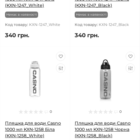
(KXN-1247_White)
(KXN-1247_Black)
Немає в наявності
Немає в наявності
Код товару:
KXN-1247_White
Код товару:
KXN-1247_Black
340 грн.
340 грн.
0
0
Пляшка для води Casno
Пляшка для води Casno
1000 мл KXN-1258 Біла
1000 мл KXN-1258 Чорна
(KXN-1258_White)
(KXN-1258_Black)