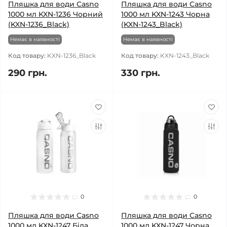
Пляшка для води Casno
Пляшка для води Casno
1000 мл KXN-1236 Чорний
1000 мл KXN-1243 Чорна
(KXN-1236_Black)
(KXN-1243_Black)
Немає в наявності
Немає в наявності
Код товару:
KXN-1236_Black
Код товару:
KXN-1243_Black
290 грн.
330 грн.
0
0
Пляшка для води Casno
Пляшка для води Casno
1000 мл KXN-1247 Біла
1000 мл KXN-1247 Чорна