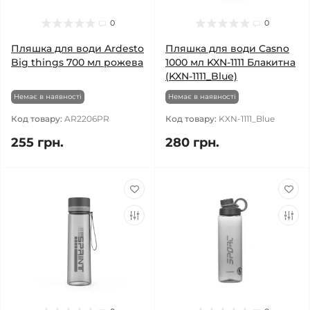
0
0
Пляшка для води Ardesto
Пляшка для води Casno
Big things 700 мл рожева
1000 мл KXN-1111 Блакитна
(KXN-1111_Blue)
Немає в наявності
Немає в наявності
Код товару:
AR2206PR
Код товару:
KXN-1111_Blue
255 грн.
280 грн.