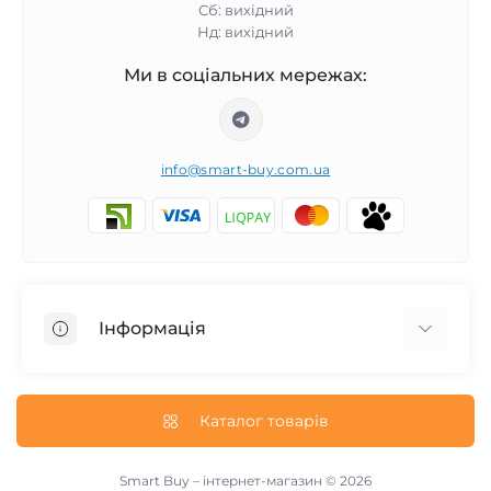
Сб: вихідний
Нд: вихідний
Ми в соціальних мережах:
info@smart-buy.com.ua
Інформація
Обмін та повернення
Співпраця
Каталог товарів
Про нас
Інформація про доставку
Smart Buy – інтернет-магазин © 2026