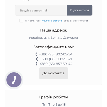
Підпишіться
Я прочитав
Публічна оферта
і згоден з вимогами
Наша адреса:
Україна, смт. Велика Димерка
Зателефонуйте нам:
+380 (95) 802-05-54
+380 (68) 988-91-21
+380 (63) 857-59-44
До контактів
Графік роботи
Пн-Пт: з 9 до 18