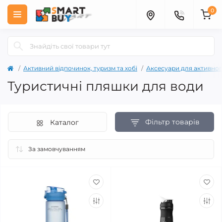
0
Активний відпочинок, туризм та хобі
Аксесуари для активног
Туристичні пляшки для води
Фільтр товарів
Каталог