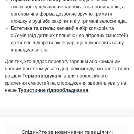
силіконові ущільнювачі запобігають проливанню, а
ергономічна форма дозволяє зручно тримати
пляшку в руці або закріпити її у тримачі велосипеда.
Естетика та стиль:
великий вибір кольорів та
об'ємів (від дитячих пляшечок до літрових ємностей)
дозволяє підібрати аксесуар, що підкреслить вашу
індивідуальність.
Для тих, хто віддає перевагу гарячим або крижаним
напоям протягом усього дня, рекомендуємо завітати до
розділу
Термопродукція
, а для професійного
кріплення ємностей на спорядження зверніть увагу на
наше
Туристичне гідрообладнання
.
Слідкуйте за новинками та акціями: