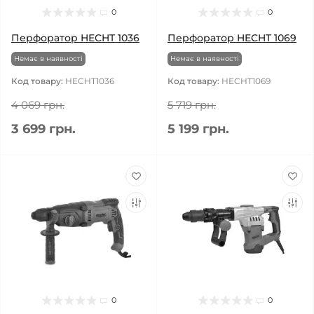
0
0
Перфоратор HECHT 1036
Перфоратор HECHT 1069
Немає в наявності
Немає в наявності
Код товару:
HECHT1036
Код товару:
HECHT1069
4 069 грн.
5 719 грн.
3 699 грн.
5 199 грн.
0
0