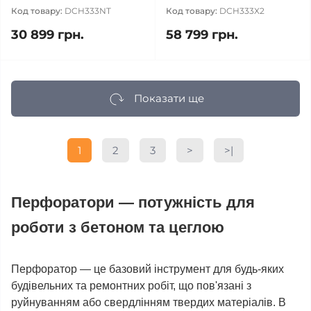
Код товару:
DCH333NT
Код товару:
DCH333X2
30 899 грн.
58 799 грн.
Показати ще
1
2
3
>
>|
Перфоратори — потужність для
роботи з бетоном та цеглою
Перфоратор — це базовий інструмент для будь-яких
будівельних та ремонтних робіт, що пов'язані з
руйнуванням або свердлінням твердих матеріалів. В