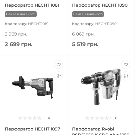
Перфоратор HECHT 1081
Перфоратор HECHT 1090
Немає в наявності
Немає в наявності
Код товару:
HECHT1081
Код товару:
HECHT1090
2 969 грн.
6 069 грн.
2 699 грн.
5 519 грн.
0
0
Перфоратор HECHT 1097
Перфоратор Ryobi