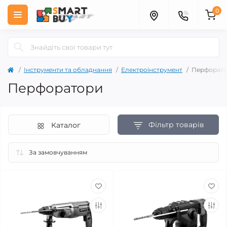
0
Інструменти та обладнання
Електроінструмент
Перфорат
Перфоратори
Фільтр товарів
Каталог