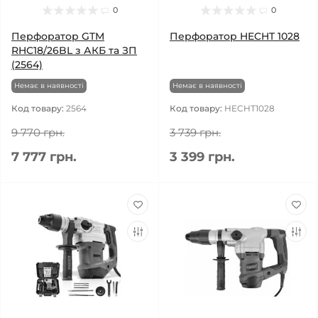
0
0
Перфоратор GTM
Перфоратор HECHT 1028
RHC18/26BL з АКБ та ЗП
(2564)
Немає в наявності
Немає в наявності
Код товару:
2564
Код товару:
HECHT1028
9 770 грн.
3 739 грн.
7 777 грн.
3 399 грн.