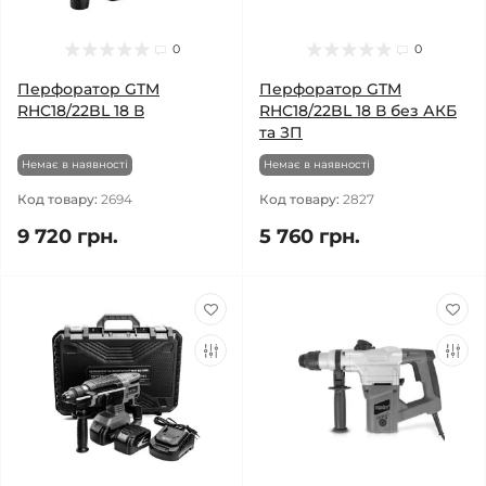
0
0
Перфоратор GTM
Перфоратор GTM
RHC18/22BL 18 В
RHC18/22BL 18 В без АКБ
та ЗП
Немає в наявності
Немає в наявності
Код товару:
2694
Код товару:
2827
9 720 грн.
5 760 грн.