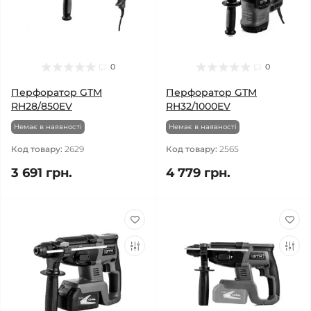
0
0
Перфоратор GTM
Перфоратор GTM
RH28/850EV
RH32/1000EV
Немає в наявності
Немає в наявності
Код товару:
2629
Код товару:
2565
3 691 грн.
4 779 грн.