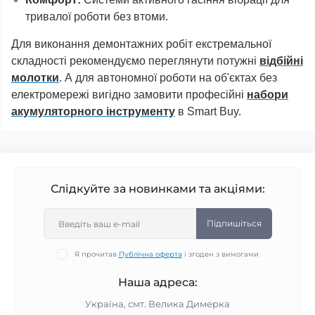
тривалої роботи без втоми.
Для виконання демонтажних робіт екстремальної
складності рекомендуємо переглянути потужні
відбійні
молотки
. А для автономної роботи на об'єктах без
електромережі вигідно замовити професійні
набори
акумуляторного інструменту
в Smart Buy.
Слідкуйте за новинками та акціями:
Підпишіться
Я прочитав
Публічна оферта
і згоден з вимогами
Наша адреса:
Україна, смт. Велика Димерка