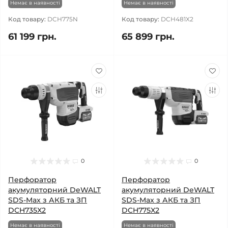
Немає в наявності
Немає в наявності
Код товару:
DCH775N
Код товару:
DCH481X2
61 199 грн.
65 899 грн.
0
0
Перфоратор
Перфоратор
акумуляторний DeWALT
акумуляторний DeWALT
SDS-Max з АКБ та ЗП
SDS-Max з АКБ та ЗП
DCH735X2
DCH775X2
Немає в наявності
Немає в наявності