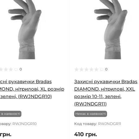
0
0
сні рукавички Bradas
Захисні рукавички Bradas
OND, нітрилові, XL розмір
DIAMOND, нітрилові, XXL
, зелені, (RWJNDGR10)
розмір 10-11, зелені,
(RWJNDGR11)
 в наявності
Немає в наявності
овару:
RWJNDGR10
Код товару:
RWJNDGR11
грн.
410 грн.