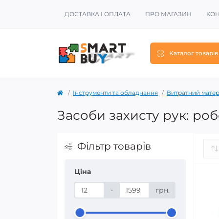
ДОСТАВКА І ОПЛАТА
ПРО МАГАЗИН
КОН
Каталог товарів
Інструменти та обладнання
Витратний матер
Засоби захисту рук: ро
Фільтр товарів
Ціна
-
грн.