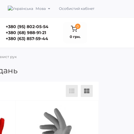
Мова
Особистий кабінет
+380 (95) 802-05-54
0
+380 (68) 988-91-21
0 грн.
+380 (63) 857-59-44
ахист рук
вдань