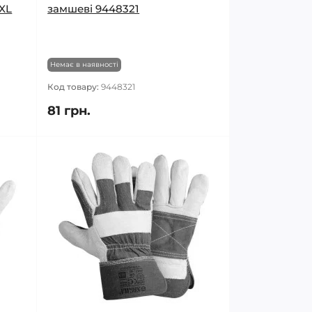
XL
замшеві 9448321
Немає в наявності
Код товару:
9448321
81 грн.