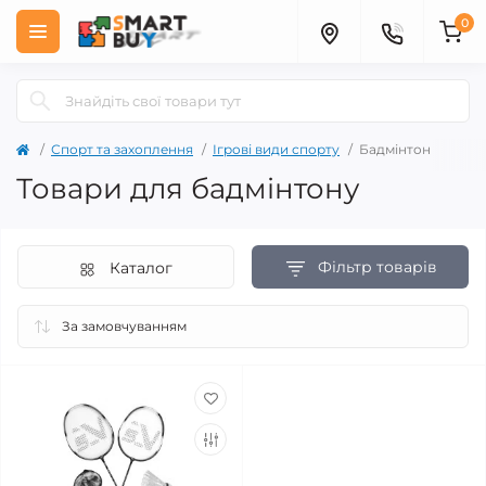
0
Спорт та захоплення
Ігрові види спорту
Бадмінтон
Товари для бадмінтону
Фільтр товарів
Каталог