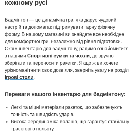
кожному русі
Бадмінтон — це динамічна гра, яка дарує чудовий
настрій та допомагає підтримувати гарну фізичну
форму. В нашому магазині ви знайдете все необхідне
для комфортної гри, незалежно від рівня підготовки.
Окрім інвентарю для бадмінтону, радимо ознайомитися
з нашими
Спортивні сумки та чохли
, де зручно
зберігати та переносити ракетки. Якщо ж ви хочете
урізноманітнити своє дозвілля, зверніть увагу на розділ
Ігрові столи
.
Переваги нашого інвентарю для бадмінтону:
Легкі та міцні матеріали ракеток, що забезпечують
точність та швидкість ударів.
Висока аеродинаміка воланів, що гарантує стабільну
траєкторію польоту.