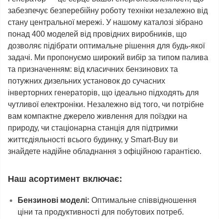
забезпечує безперебійну роботу техніки незалежно від
стану центральної мережі. У нашому каталозі зібрано
понад 400 моделей від провідних виробників, що
дозволяє підібрати оптимальне рішення для будь-якої
задачі. Ми пропонуємо широкий вибір за типом палива
та призначенням: від класичних бензинових та
потужних дизельних установок до сучасних
інверторних генераторів, що ідеально підходять для
чутливої електроніки. Незалежно від того, чи потрібне
вам компактне джерело живлення для поїздки на
природу, чи стаціонарна станція для підтримки
життєдіяльності всього будинку, у Smart-Buy ви
знайдете надійне обладнання з офіційною гарантією.
Наш асортимент включає:
Бензинові моделі:
Оптимальне співвідношення
ціни та продуктивності для побутових потреб.