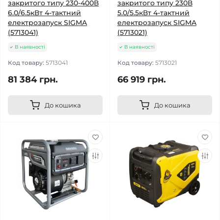
закритого типу 230-400В
закритого типу 230В
6.0/6.5кВт 4-тактний
5.0/5.5кВт 4-тактний
електрозапуск SIGMA
електрозапуск SIGMA
(5713041)
(5713021)
В наявності
В наявності
Код товару:
5713041
Код товару:
5713021
81 384 грн.
66 919 грн.
До кошика
До кошика