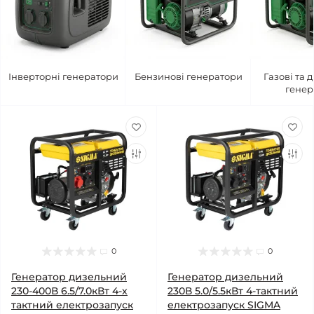
Інверторні генератори
Бензинові генератори
Газові та 
генер
0
0
Генератор дизельний
Генератор дизельний
230-400В 6.5/7.0кВт 4-х
230В 5.0/5.5кВт 4-тактний
тактний електрозапуск
електрозапуск SIGMA