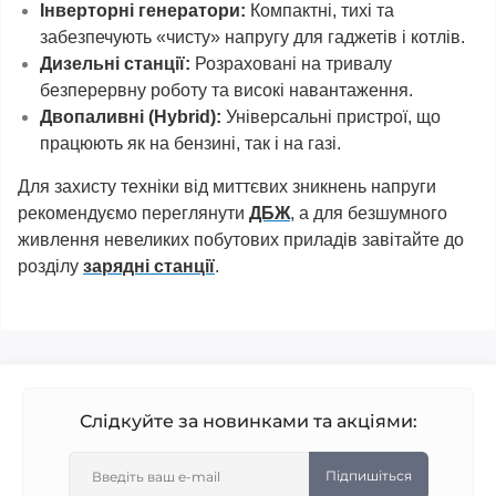
Інверторні генератори:
Компактні, тихі та
забезпечують «чисту» напругу для гаджетів і котлів.
Дизельні станції:
Розраховані на тривалу
безперервну роботу та високі навантаження.
Двопаливні (Hybrid):
Універсальні пристрої, що
працюють як на бензині, так і на газі.
Для захисту техніки від миттєвих зникнень напруги
рекомендуємо переглянути
ДБЖ
, а для безшумного
живлення невеликих побутових приладів завітайте до
розділу
зарядні станції
.
Слідкуйте за новинками та акціями:
Підпишіться