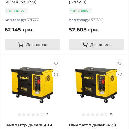
SIGMA (5713331)
(5713291)
В наявності
В наявності
Код товару:
5713331
Код товару:
5713291
62 145 грн.
52 608 грн.
До кошика
До кошика
0
0
Генератор дизельний
Генератор дизельний