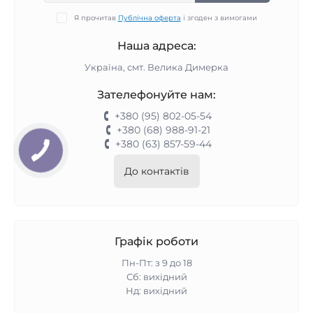
Я прочитав
Публічна оферта
і згоден з вимогами
Наша адреса:
Україна, смт. Велика Димерка
Зателефонуйте нам:
+380 (95) 802-05-54
+380 (68) 988-91-21
+380 (63) 857-59-44
До контактів
Графік роботи
Пн-Пт: з 9 до 18
Сб: вихідний
Нд: вихідний