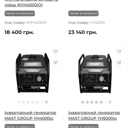
лійка (KYH4000iO)
Немає в наявності
Немає в наявності
Код товару:
KYH4000iO
Код товару:
YH2200i
18 400 грн.
23 140 грн.
0
2
Інверторний генератор
Інверторний генератор
MAST GROUP YH4000io
MAST GROUP YH5000io
Немає в наявності
Немає в наявності