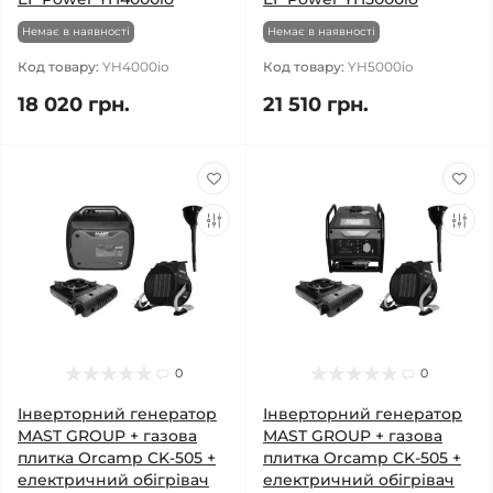
Немає в наявності
Немає в наявності
Код товару:
YH4000io
Код товару:
YH5000io
18 020 грн.
21 510 грн.
0
0
Інверторний генератор
Інверторний генератор
MAST GROUP + газова
MAST GROUP + газова
плитка Orcamp CK-505 +
плитка Orcamp CK-505 +
електричний обігрівач
електричний обігрівач