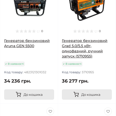
0
0
Генератор бензиновий
Генератор бензиновий
Aruna GEN 5500
Grad 5.0/5.5 кВт,
однофазний, ручний
запуск (5710955)
В наявності
В наявності
Код товару:
4823121301032
Код товару:
5710955
34 236 грн.
36 277 грн.
До кошика
До кошика