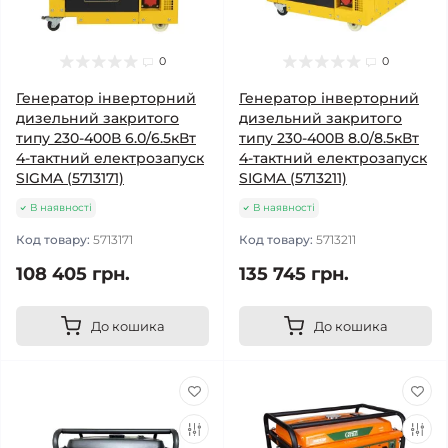
0
0
Генератор інверторний
Генератор інверторний
дизельний закритого
дизельний закритого
типу 230-400В 6.0/6.5кВт
типу 230-400В 8.0/8.5кВт
4-тактний електрозапуск
4-тактний електрозапуск
SIGMA (5713171)
SIGMA (5713211)
В наявності
В наявності
Код товару:
5713171
Код товару:
5713211
108 405 грн.
135 745 грн.
До кошика
До кошика