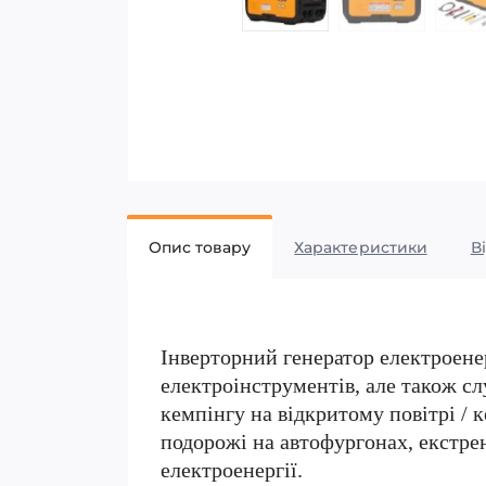
Опис товару
Характеристики
В
Інверторний генератор електроене
електроінструментів, але також сл
кемпінгу на відкритому повітрі / к
подорожі на автофургонах, екстре
електроенергії.