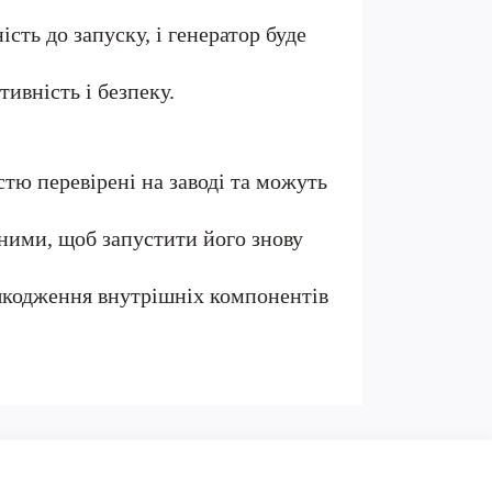
сть до запуску, і генератор буде
ивність і безпеку.
стю перевірені на заводі та можуть
жними, щоб запустити його знову
шкодження внутрішніх компонентів