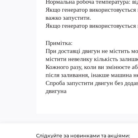
Нормальна робоча температура: від
Якщо генератор використовується п
важко запустити.
Якщо генератор використовується п
Примітка:
При доставці двигун не містить мо
містити невелику кількість залишк
Кожного разу, коли ви змінюєте а
після заливання, інакше машина н
Спроба запустити двигун без дода
двигуна
Слідкуйте за новинками та акціями: