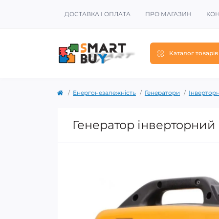
ДОСТАВКА І ОПЛАТА
ПРО МАГАЗИН
КОН
Каталог товарів
Енергонезалежність
Генератори
Інверторн
Генератор інверторний