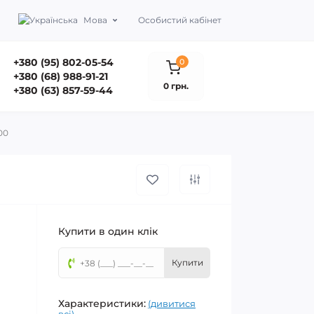
Мова
Особистий кабінет
+380 (95) 802-05-54
0
+380 (68) 988-91-21
0 грн.
+380 (63) 857-59-44
00
Купити в один клік
Купити
Характеристики:
(дивитися