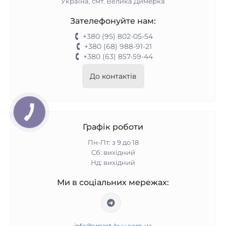
Україна, смт. Велика Димерка
Зателефонуйте нам:
+380 (95) 802-05-54
+380 (68) 988-91-21
+380 (63) 857-59-44
До контактів
Графік роботи
Пн-Пт: з 9 до 18
Сб: вихідний
Нд: вихідний
Ми в соціальних мережах:
info@smart-buy.com.ua