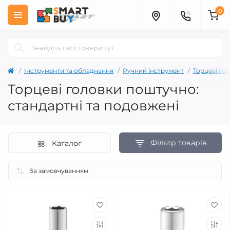
0
Інструменти та обладнання
Ручний інструмент
Торцеві го
Торцеві головки поштучно:
стандартні та подовжені
Фільтр товарів
Каталог