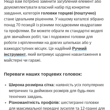
Якщо вам потрібно замінити загублений елемент або
доукомплектувати власний набір під конкретне
завдання, категорія
головки торцеві (поштучно)
стане ідеальним рішенням. У нашому каталозі зібрано
понад 70 позицій із різними посадковими квадратами
та профілями. Ви можете обрати як стандартні моделі
для звичайних робіт, так і подовжені головки для
роботи з кріпленнями на довгих шпильках або у
важкодоступних місцях. Це надійний
Ручний
інструмент
, який витримує щоденні навантаження в
майстерні чи гаражі.
Переваги наших торцевих головок:
Широка розмірна сітка:
наявність усіх популярних
метричних та дюймових розмірів для будь-яких
технічних завдань.
Різноманітність профілів:
шестигранні головки
для максимальної передачі зусилля та 12-гранні для