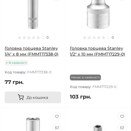
0
0
Головка торцева Stanley
Головка торцева Stanley
1/4" х 8 мм (FMMT17338-0)
1/2" х 10 мм (FMMT17229-0)
В наявності
Код товару:
FMMT17338-0
Немає в наявності
77 грн.
Код товару:
FMMT17229-0
103 грн.
До кошика