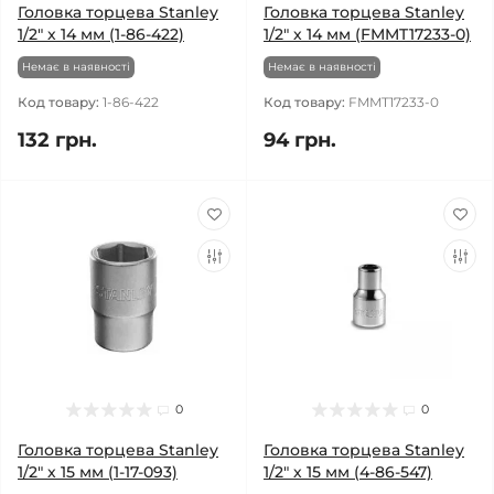
Головка торцева Stanley
Головка торцева Stanley
1/2" х 14 мм (1-86-422)
1/2" х 14 мм (FMMT17233-0)
Немає в наявності
Немає в наявності
Код товару:
1-86-422
Код товару:
FMMT17233-0
132 грн.
94 грн.
0
0
Головка торцева Stanley
Головка торцева Stanley
1/2" х 15 мм (1-17-093)
1/2" х 15 мм (4-86-547)