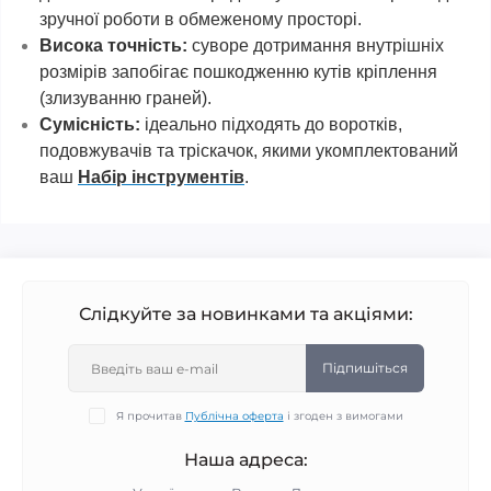
зручної роботи в обмеженому просторі.
Висока точність:
суворе дотримання внутрішніх
розмірів запобігає пошкодженню кутів кріплення
(злизуванню граней).
Сумісність:
ідеально підходять до воротків,
подовжувачів та тріскачок, якими укомплектований
ваш
Набір інструментів
.
Слідкуйте за новинками та акціями:
Підпишіться
Я прочитав
Публічна оферта
і згоден з вимогами
Наша адреса: