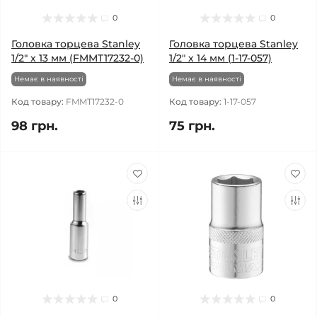
0
0
Головка торцева Stanley
Головка торцева Stanley
1/2" х 13 мм (FMMT17232-0)
1/2" х 14 мм (1-17-057)
Немає в наявності
Немає в наявності
Код товару:
FMMT17232-0
Код товару:
1-17-057
98 грн.
75 грн.
0
0