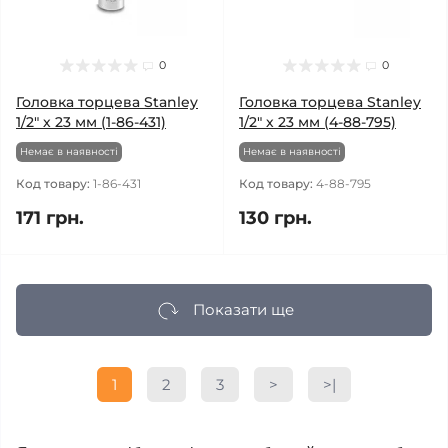
0
0
Головка торцева Stanley
Головка торцева Stanley
1/2" х 23 мм (1-86-431)
1/2" х 23 мм (4-88-795)
Немає в наявності
Немає в наявності
Код товару:
1-86-431
Код товару:
4-88-795
171 грн.
130 грн.
Показати ще
1
2
3
>
>|