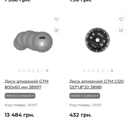
0
0
Диск алмазний GTM
Диск алмазний GTM C120
800x60 мм 38997
120*1.8*20 38981
Немає в наявності
Немає в наявності
Код товару:
38997
Код товару:
38981
13 484 грн.
432 грн.