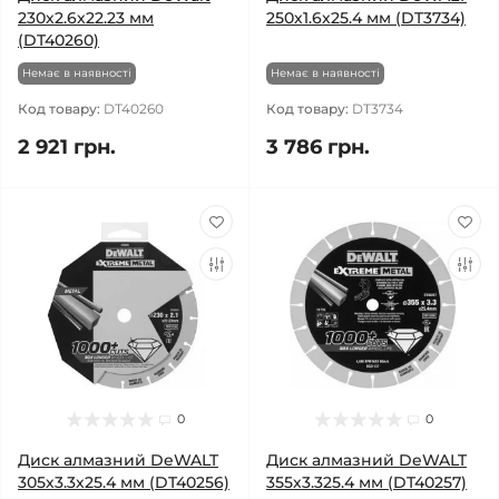
230х2.6х22.23 мм
250х1.6х25.4 мм (DT3734)
(DT40260)
Немає в наявності
Немає в наявності
Код товару:
DT40260
Код товару:
DT3734
2 921 грн.
3 786 грн.
0
0
Диск алмазний DeWALT
Диск алмазний DeWALT
305х3.3х25.4 мм (DT40256)
355х3.325.4 мм (DT40257)