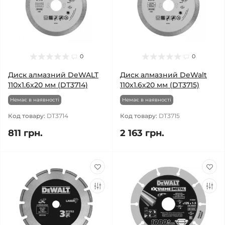
0
0
Диск алмазний DeWALT
Диск алмазний DeWalt
110х1.6х20 мм (DT3714)
110х1.6х20 мм (DT3715)
Немає в наявності
Немає в наявності
Код товару:
DT3714
Код товару:
DT3715
811 грн.
2 163 грн.