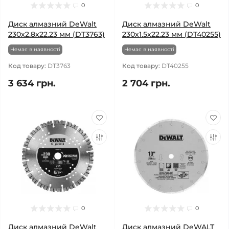
0
0
Диск алмазний DeWalt
Диск алмазний DeWalt
230x2.8х22.23 мм (DT3763)
230х1.5х22.23 мм (DT40255)
Немає в наявності
Немає в наявності
Код товару:
DT3763
Код товару:
DT40255
3 634 грн.
2 704 грн.
0
0
Диск алмазний DeWalt
Диск алмазний DeWALT