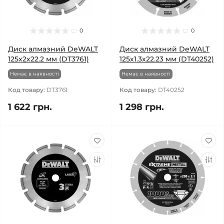
0
0
Диск алмазний DeWALT
Диск алмазний DeWALT
125x2х22.2 мм (DT3761)
125х1.3х22.23 мм (DT40252)
Немає в наявності
Немає в наявності
Код товару:
DT3761
Код товару:
DT40252
1 622 грн.
1 298 грн.