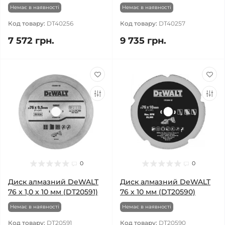
Немає в наявності
Немає в наявності
Код товару:
DT40256
Код товару:
DT40257
7 572 грн.
9 735 грн.
0
0
Диск алмазний DeWALT
Диск алмазний DeWALT
76 х 1,0 х 10 мм (DT20591)
76 х 10 мм (DT20590)
Немає в наявності
Немає в наявності
Код товару:
DT20591
Код товару:
DT20590