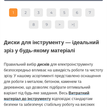
1
2
3
4
5
6
7
8
9
>
>|
Диски для інструменту — ідеальний
зріз у будь-якому матеріалі
Правильний вибір
дисків
для електроінструменту
безпосередньо впливає на швидкість роботи та чистоту
зрізу. У нашому асортименті представлено оснащення
для роботи з металом, бетоном, каменем та
деревиною, що дозволяє підібрати оптимальний
варіант під будь-яке завдання. Весь
Витратний
матеріал до інструменту
відповідає стандартам
безпеки та забезпечує стабільну роботу на високих