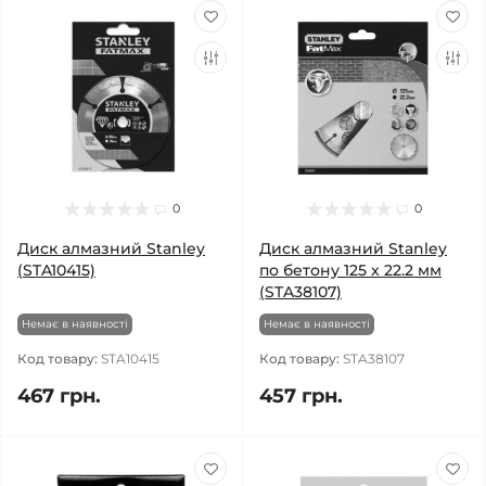
0
0
Диск алмазний Stanley
Диск алмазний Stanley
(STA10415)
по бетону 125 x 22.2 мм
(STA38107)
Немає в наявності
Немає в наявності
Код товару:
STA10415
Код товару:
STA38107
467 грн.
457 грн.