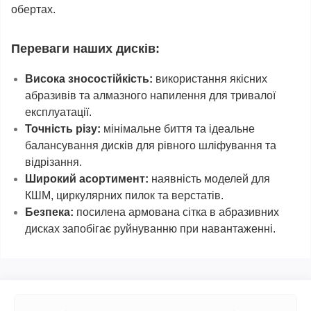
обертах.
Переваги наших дисків:
Висока зносостійкість:
використання якісних
абразивів та алмазного напилення для тривалої
експлуатації.
Точність різу:
мінімальне биття та ідеальне
балансування дисків для рівного шліфування та
відрізання.
Широкий асортимент:
наявність моделей для
КШМ, циркулярних пилок та верстатів.
Безпека:
посилена армована сітка в абразивних
дисках запобігає руйнуванню при навантаженні.