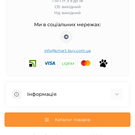
Пн-Пт: з 9 до 18
Сб: вихідний
Нд: вихідний
Ми в соціальних мережах:
info@smart-buy.com.ua
Інформація
Обмін та повернення
Співпраця
Каталог товарів
Про нас