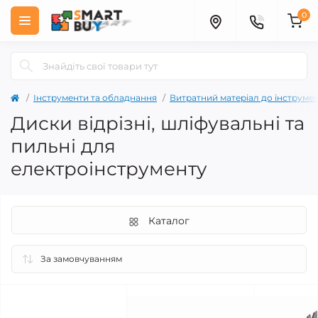
0
Інструменти та обладнання
Витратний матеріал до інструме
Диски відрізні, шліфувальні та
пильні для
електроінструменту
Каталог