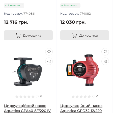
В наявності
В наявності
Код товару:
774086
Код товару:
774082
12 716 грн.
12 030 грн.
До кошика
До кошика
0
0
Циркуляційний насос
Циркуляційний насос
Aquatica GPA40-8F/220 IV
Aquatica GPD32-12/220