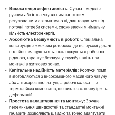
Висока енергоефективність:
Сучасні моделі з
ручним або інтелектуальним частотним
регулюванням автоматично підлаштовуються під
поточні потреби системи, споживаючи мінімальну
кількість електроенергії.
Абсолютна безшумність в роботі:
Спеціальна
конструкція з «мокрим ротором», де всі рухомі деталі
постійно змащуються та охолоджуються робочою
рідиною, гарантує беззвучну службу навіть при
монтажі в житлових зонах.
Капітальна надійність матеріалів:
Корпуси помп
виготовляються з високоміцного масивного чавуну
або антикорозійної латуні, а робочі колеса — з
термостійких композитів, що виключає появу іржі та
деформацій.
Простота налаштування та монтажу:
Зручне
перемикання швидкостей та стандартні монтажні
габарити дозволяють швидко та точно адаптувати