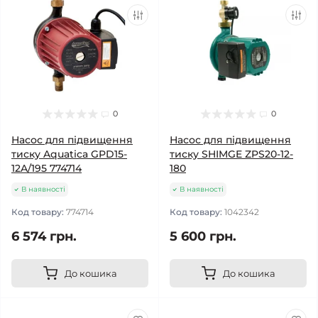
0
0
Насос для підвищення
Насос для підвищення
тиску Aquatica GPD15-
тиску SHIMGE ZPS20-12-
12A/195 774714
180
В наявності
В наявності
Код товару:
774714
Код товару:
1042342
6 574 грн.
5 600 грн.
До кошика
До кошика