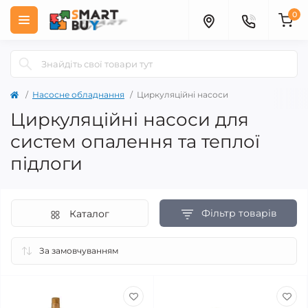
0
Насосне обладнання
Циркуляційні насоси
Циркуляційні насоси для
систем опалення та теплої
підлоги
Фільтр товарів
Каталог