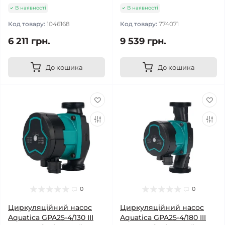
В наявності
В наявності
Код товару:
1046168
Код товару:
774071
6 211 грн.
9 539 грн.
До кошика
До кошика
0
0
Циркуляційний насос
Циркуляційний насос
Aquatica GPA25-4/130 III
Aquatica GPA25-4/180 III