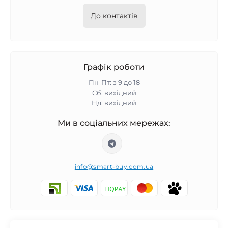
До контактів
Графік роботи
Пн-Пт: з 9 до 18
Сб: вихідний
Нд: вихідний
Ми в соціальних мережах:
info@smart-buy.com.ua