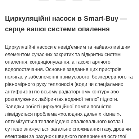
Циркуляційні насоси в Smart-Buy —
серце вашої системи опалення
Циркуляційні насоси є невід'ємним та найважливішим
елементом сучасних закритих та відкритих систем
опалення, кондиціонування, а також гарячого
водопостачання. Основне завдання цих пристроїв
полягає у забезпеченні примусового, безперервного та
рівномірного руху теплоносія (води чи спеціальних
антифризів) по всьому радіаторному контуру або
розгалужених лабіринтах водяної теплої підлоги.
Завдяки роботі циркуляційної помпи повністю
ліквідується проблема «холодних дальніх кімнат»,
оптимізується тепловіддача опалювального котла і
суттєво знижується загальне споживання газу, дров чи
електрики за рахунок швидкого повернення остиглої