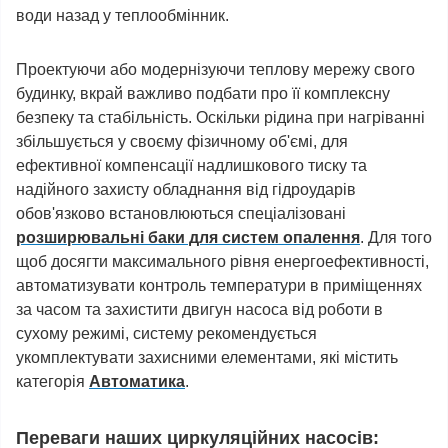
води назад у теплообмінник.
Проектуючи або модернізуючи теплову мережу свого
будинку, вкрай важливо подбати про її комплексну
безпеку та стабільність. Оскільки рідина при нагріванні
збільшується у своєму фізичному об'ємі, для
ефективної компенсації надлишкового тиску та
надійного захисту обладнання від гідроударів
обов'язково встановлюються спеціалізовані
розширювальні баки для систем опалення
. Для того
щоб досягти максимального рівня енергоефективності,
автоматизувати контроль температури в приміщеннях
за часом та захистити двигун насоса від роботи в
сухому режимі, систему рекомендується
укомплектувати захисними елементами, які містить
категорія
Автоматика
.
Переваги наших циркуляційних насосів: