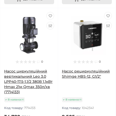
0
0
Насос циркуляційний
Насос рециркуляційний
вертикальний Leo 3.0
Shimge HBS-12, G1/2"
LPP40-17.5-1.1/2 380В 1.1кВт
Hmax 21м Qmax 350л/хв
(7714133)
В наявності
В наявності
Код товару:
7714133
Код товару:
1042341