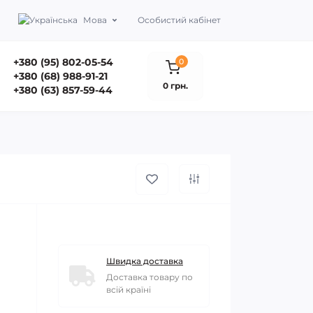
Мова
Особистий кабінет
+380 (95) 802-05-54
0
+380 (68) 988-91-21
0 грн.
+380 (63) 857-59-44
Швидка доставка
Доставка товару по
всій країні