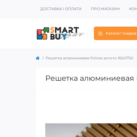
ДОСТАВКА І ОПЛАТА
ПРО МАГАЗИН
КОН
Каталог товарів
Решетка алюминиевая Polvax золото 160х1750
Решетка алюминиевая P