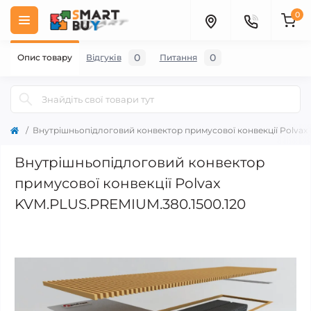
0
0
0
Опис товару
Відгуків
Питання
Внутрішньопідлоговий конвектор примусової конвекції Polvax
Внутрішньопідлоговий конвектор
примусової конвекції Polvax
KVM.PLUS.PREMIUM.380.1500.120