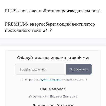
PLUS - повышенной теплопроизводительности
PREMIUM- энергосберегающий вентилятор
постоянного тока 24 V
Слідкуйте за новинками та акціями:
Підпишіться
Я прочитав
Публічна оферта
і згоден з вимогами
Наша адреса:
Україна, смт. Велика Димерка
Зателефонуйте нам: