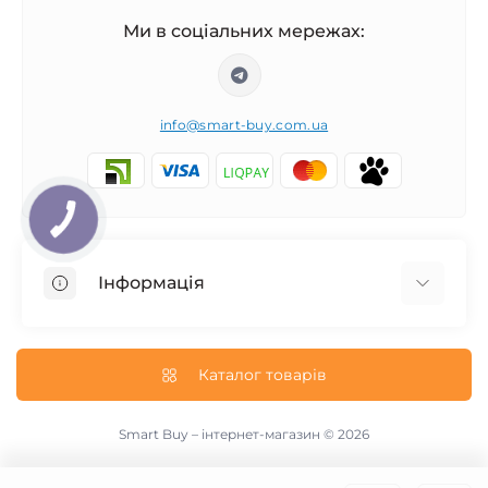
Ми в соціальних мережах:
info@smart-buy.com.ua
Інформація
Обмін та повернення
Співпраця
Каталог товарів
Про нас
Інформація про доставку
Smart Buy – інтернет-магазин © 2026
Публічна оферта