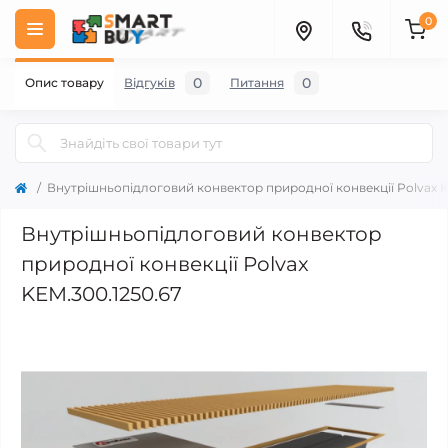
0
0
0
Опис товару
Відгуків
Питання
Внутрішньопідлоговий конвектор природної конвекції Polvax K
Внутрішньопідлоговий конвектор
природної конвекції Polvax
KEM.300.1250.67