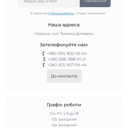
Підпишіться
Я прочитав
Публічна оферта
і згоден з вимогами
Наша адреса:
Україна, смт. Велика Димерка
Зателефонуйте нам:
+380 (95) 802-05-54
+380 (68) 988-91-21
+380 (63) 857-59-44
До контактів
Графік роботи
Пн-Пт: з 9 до 18
Сб: вихідний
Нд: вихідний