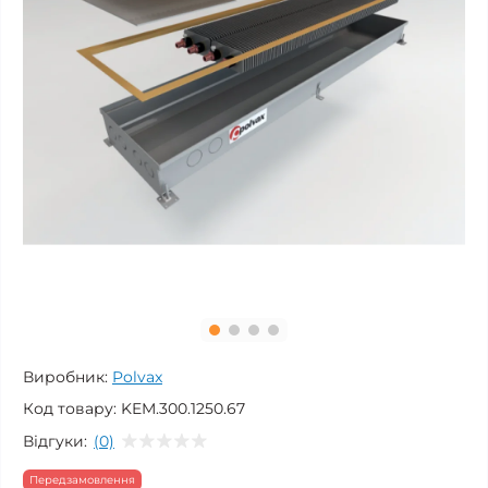
Виробник:
Polvax
Код товару:
KEM.300.1250.67
Відгуки:
(0)
Передзамовлення