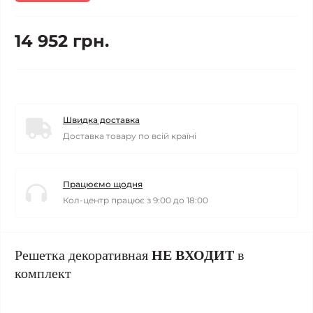
14 952 грн.
Швидка доставка
Доставка товару по всій країні
Працюємо щодня
Кол-центр працює з 9:00 до 18:00
Решетка декоративная
НЕ ВХОДИТ
в
комплект