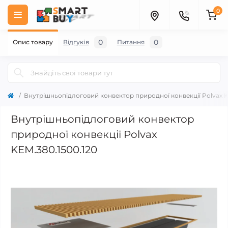
0
0
0
Опис товару
Відгуків
Питання
Внутрішньопідлоговий конвектор природної конвекції Polvax K
Внутрішньопідлоговий конвектор
природної конвекції Polvax
KEM.380.1500.120