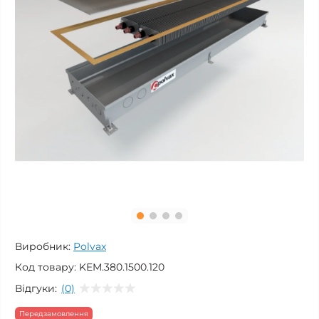
Виробник:
Polvax
Код товару:
KEM.380.1500.120
Відгуки:
(0)
Передзамовлення