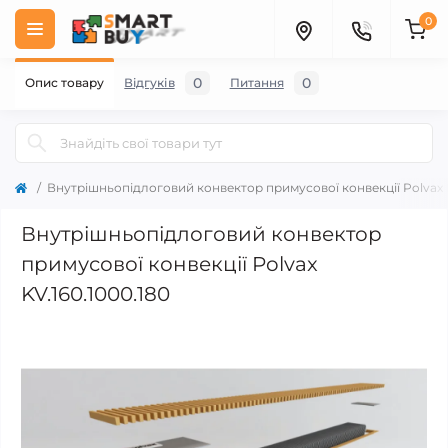
0
0
0
Опис товару
Відгуків
Питання
Внутрішньопідлоговий конвектор примусової конвекції Polvax K
Внутрішньопідлоговий конвектор
примусової конвекції Polvax
KV.160.1000.180