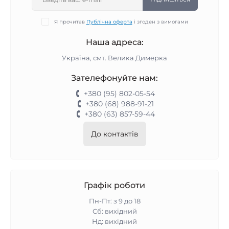
Я прочитав
Публічна оферта
і згоден з вимогами
Наша адреса:
Україна, смт. Велика Димерка
Зателефонуйте нам:
+380 (95) 802-05-54
+380 (68) 988-91-21
+380 (63) 857-59-44
До контактів
Графік роботи
Пн-Пт: з 9 до 18
Сб: вихідний
Нд: вихідний