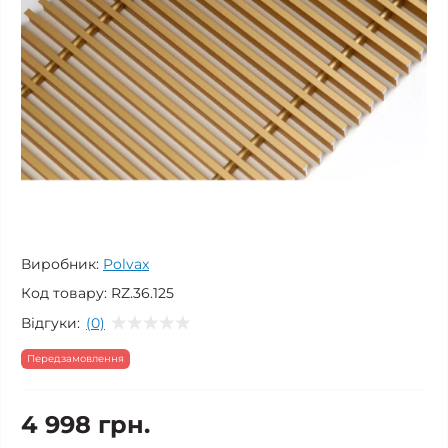
Виробник:
Polvax
Код товару:
RZ.36.125
Відгуки:
(0)
Передзамовлення
4 998 грн.