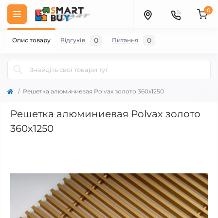
0
0
0
Опис товару
Відгуків
Питання
Решетка алюминиевая Polvax золото 360х1250
Решетка алюминиевая Polvax золото
360х1250