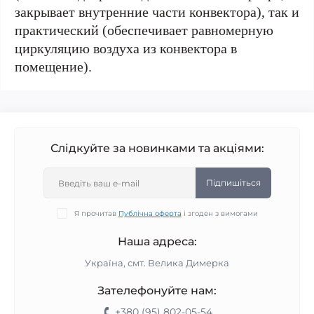
закрывает внутренние части конвектора), так и
практический (обеспечивает равномерную
циркуляцию воздуха из конвектора в
помещение).
Слідкуйте за новинками та акціями:
Підпишіться
Я прочитав
Публічна оферта
і згоден з вимогами
Наша адреса:
Україна, смт. Велика Димерка
Зателефонуйте нам:
+380 (95) 802-05-54