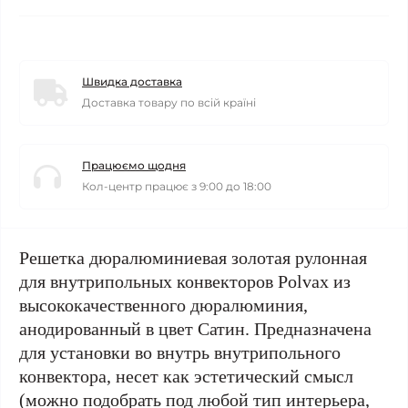
Швидка доставка
Доставка товару по всій країні
Працюємо щодня
Кол-центр працює з 9:00 до 18:00
Решетка дюралюминиевая золотая рулонная
для внутрипольных конвекторов Polvax из
высококачественного дюралюминия,
анодированный в цвет Сатин. Предназначена
для установки во внутрь внутрипольного
конвектора, несет как эстетический смысл
(можно подобрать под любой тип интерьера,