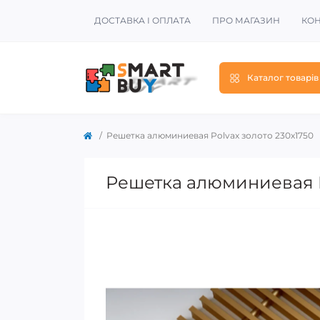
ДОСТАВКА І ОПЛАТА
ПРО МАГАЗИН
КОН
Каталог товарів
Решетка алюминиевая Polvax золото 230х1750
Решетка алюминиевая P