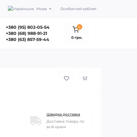
Мова
Особистий кабінет
+380 (95) 802-05-54
0
+380 (68) 988-91-21
0 грн.
+380 (63) 857-59-44
Швидка доставка
Доставка товару по
всій країні