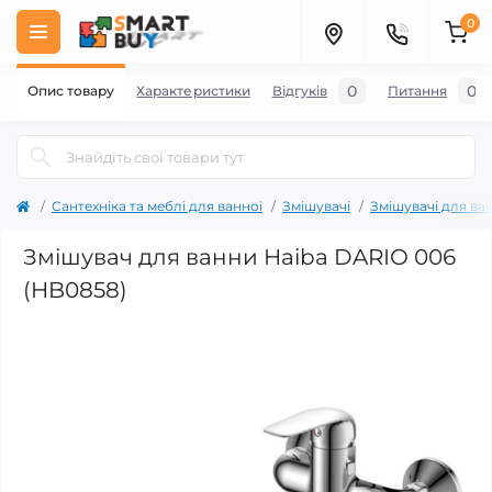
0
0
0
Опис товару
Характеристики
Відгуків
Питання
Сантехніка та меблі для ванної
Змішувачі
Змішувачі для ва
Змішувач для ванни Haiba DARIO 006
(HB0858)