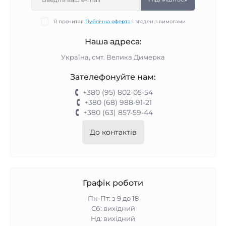
Я прочитав
Публічна оферта
і згоден з вимогами
Наша адреса:
Україна, смт. Велика Димерка
Зателефонуйте нам:
+380 (95) 802-05-54
+380 (68) 988-91-21
+380 (63) 857-59-44
До контактів
Графік роботи
Пн-Пт: з 9 до 18
Сб: вихідний
Нд: вихідний