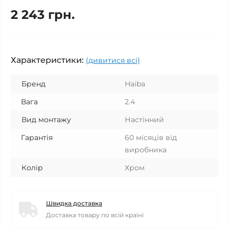
2 243 грн.
Характеристики:
(дивитися всі)
Бренд
Haiba
Вага
2.4
Вид монтажу
Настінний
Гарантія
60 місяців від
виробника
Колір
Хром
Швидка доставка
Доставка товару по всій країні