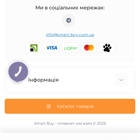
Ми в соціальних мережах:
info@smart-buy.com.ua
КНОПКА
ЗВ'ЯЗКУ
Інформація
Обмін та повернення
Співпраця
Каталог товарів
Про нас
Інформація про доставку
Smart Buy – інтернет-магазин © 2026
Публічна оферта