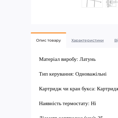
Опис товару
Характеристики
В
Матеріал виробу: Латунь
Тип керування: Одноважільні
Картридж чи кран букса: Картрид
Наявність термостату: Ні