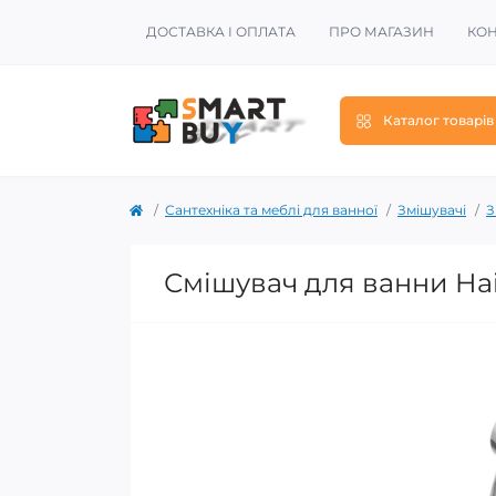
ДОСТАВКА І ОПЛАТА
ПРО МАГАЗИН
КОН
Каталог товарів
Сантехніка та меблі для ванної
Змішувачі
З
Смішувач для ванни Hai