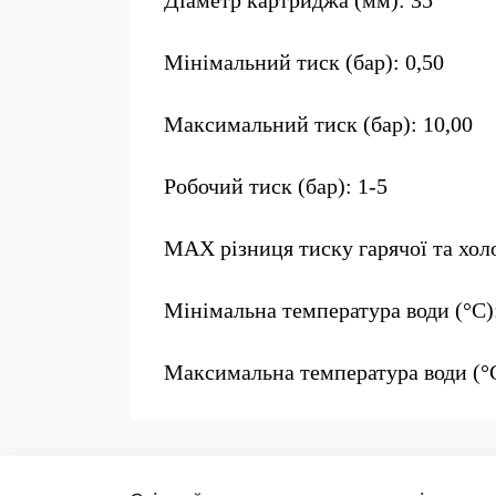
Діаметр картриджа (мм): 35
Мінімальний тиск (бар): 0,50
Максимальний тиск (бар): 10,00
Робочий тиск (бар): 1-5
MAX різниця тиску гарячої та холо
Мінімальна температура води (°C)
Максимальна температура води (°C