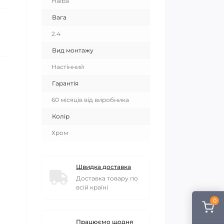
Haiba
Вага
2.4
Вид монтажу
Настінний
Гарантія
60 місяців від виробника
Колір
Хром
Швидка доставка
Доставка товару по
всій країні
0
Працюємо щодня