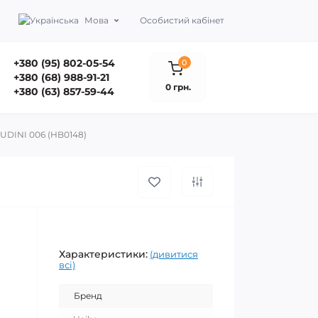
Мова
Особистий кабінет
+380 (95) 802-05-54
0
+380 (68) 988-91-21
0 грн.
+380 (63) 857-59-44
UDINI 006 (HB0148)
Характеристики:
(дивитися
всі)
Бренд