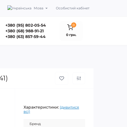
Мова
Особистий кабінет
+380 (95) 802-05-54
0
+380 (68) 988-91-21
0 грн.
+380 (63) 857-59-44
41)
Характеристики:
(дивитися
всі)
Бренд