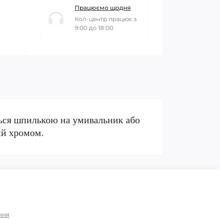
Працюємо щодня
Кол-центр працює з
9:00 до 18:00
ься шпилькою на умивальник або
ий хромом.
ння