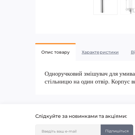
Опис товару
Характеристики
В
Одноручковий змішувач для умива
стільницю на один отвір. Корпус в
Слідкуйте за новинками та акціями:
Підпишіться