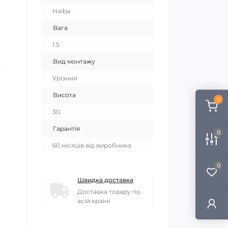
Haiba
Вага
1.5
Вид монтажу
Урізний
Висота
0
30
Гарантія
0
60 місяців від виробника
0
Швидка доставка
Доставка товару по
всій країні