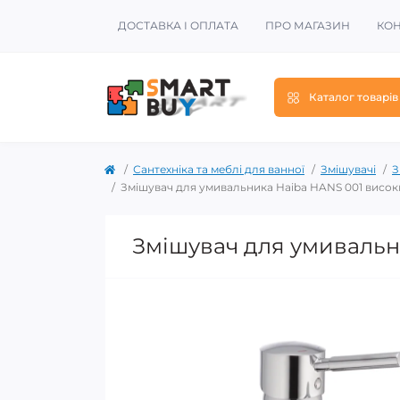
ДОСТАВКА І ОПЛАТА
ПРО МАГАЗИН
КОН
Каталог товарів
Сантехніка та меблі для ванної
Змішувачі
З
Змішувач для умивальника Haiba HANS 001 висок
Змішувач для умивальн